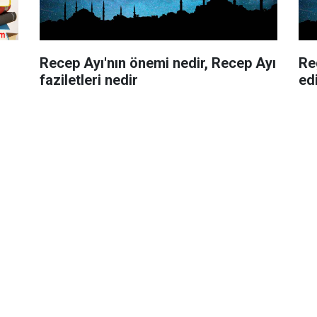
Recep Ayı'nın önemi nedir, Recep Ayı
Re
faziletleri nedir
ed