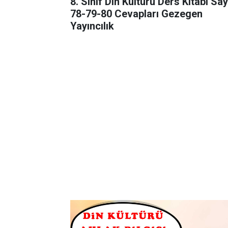
8. Sınıf Din Kültürü Ders Kitabı Sa
78-79-80 Cevapları Gezegen
Yayıncılık