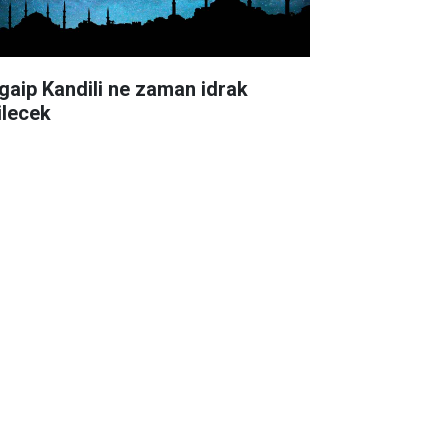
gaip Kandili ne zaman idrak
ilecek