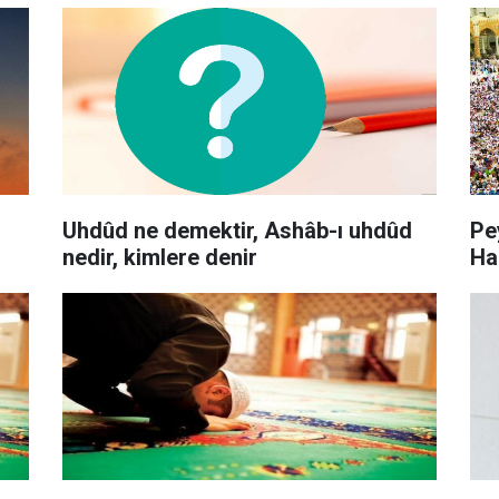
Uhdûd ne demektir, Ashâb-ı uhdûd
Pe
nedir, kimlere denir
Ha