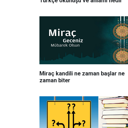
Türkçe okunuşu ve anlamı nedir
Miraç kandili ne zaman başlar ne
zaman biter