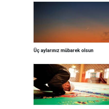
Üç aylarınız mübarek olsun