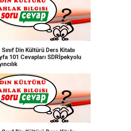
 Sınıf Din Kültürü Ders Kitabı
yfa 101 Cevapları SDRİpekyolu
ıncılık