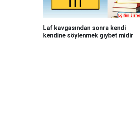
Laf kavgasından sonra kendi
kendine söylenmek gıybet midir