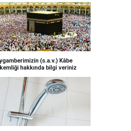
ygamberimizin (s.a.v.) Kâbe
kemliği hakkında bilgi veriniz