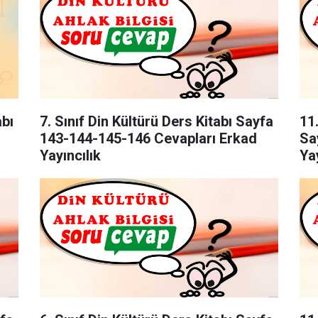
abı
7. Sınıf Din Kültürü Ders Kitabı Sayfa
11.
143-144-145-146 Cevapları Erkad
Sa
Yayıncılık
Yay