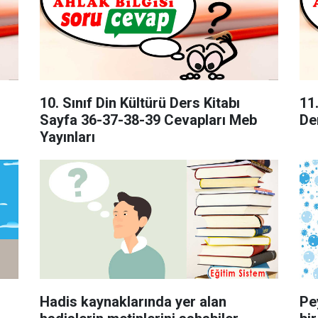
10. Sınıf Din Kültürü Ders Kitabı
11
Sayfa 36-37-38-39 Cevapları Meb
De
Yayınları
Hadis kaynaklarında yer alan
Pe