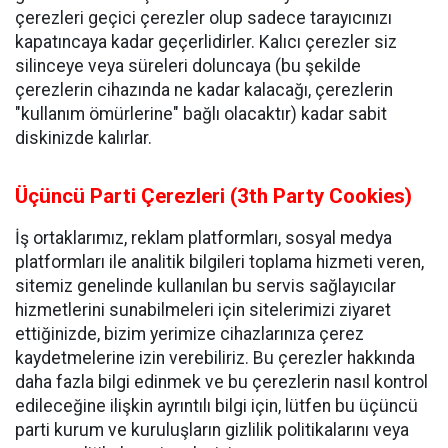
çerezleri geçici çerezler olup sadece tarayıcınızı
kapatıncaya kadar geçerlidirler. Kalıcı çerezler siz
silinceye veya süreleri doluncaya (bu şekilde
çerezlerin cihazında ne kadar kalacağı, çerezlerin
"kullanım ömürlerine" bağlı olacaktır) kadar sabit
diskinizde kalırlar.
Üçüncü Parti Çerezleri (3th Party Cookies)
İş ortaklarımız, reklam platformları, sosyal medya
platformları ile analitik bilgileri toplama hizmeti veren,
sitemiz genelinde kullanılan bu servis sağlayıcılar
hizmetlerini sunabilmeleri için sitelerimizi ziyaret
ettiğinizde, bizim yerimize cihazlarınıza çerez
kaydetmelerine izin verebiliriz. Bu çerezler hakkında
daha fazla bilgi edinmek ve bu çerezlerin nasıl kontrol
edileceğine ilişkin ayrıntılı bilgi için, lütfen bu üçüncü
parti kurum ve kuruluşların gizlilik politikalarını veya