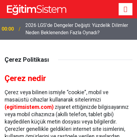
2026 LGS’de Dengeler Değişti: Yüzdelik Dilimler
00:00
Neden Beklenenden Fazla Oynadı?
Çerez Politikası
Çerez nedir
Çerez veya bilinen ismiyle “cookie”, mobil ve
masaüstü cihazlar kullanarak sitelerimizi
(egitimsistem.com)
ziyaret ettiğinizde bilgisayarınız
veya mobil cihazınıza (akıllı telefon, tablet gibi)
kaydedilen küçük metin dosyası veya bilgilerdir.
Çerezler genellikle geldikleri internet site isimlerini,
kullanım ömürlerini ve rastgele verilen sayılardan