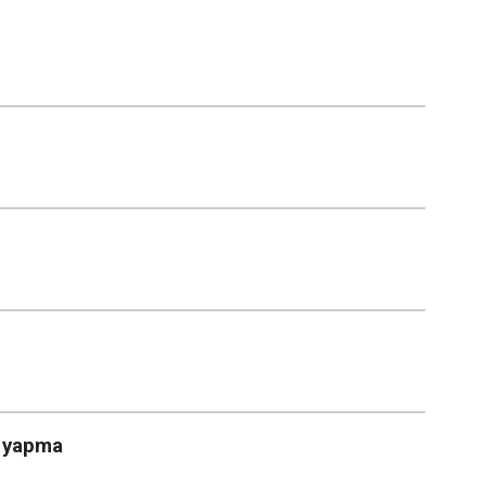
n yapma