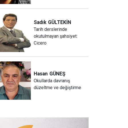
Sadık
GÜLTEKİN
Tarih derslerinde
okutulmayan şahsiyet:
Cicero
Hasan
GÜNEŞ
Okullarda davranış
düzeltme ve değiştirme