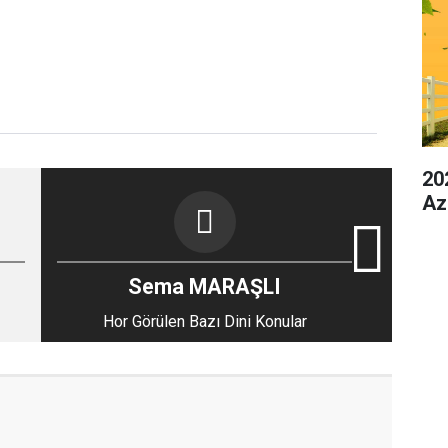
20
Az
Sema MARAŞLI
Hor Görülen Bazı Dini Konular