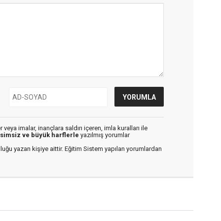
veya imalar, inançlara saldırı içeren, imla kuralları ile
isimsiz ve büyük harflerle
yazılmış yorumlar
luğu yazan kişiye aittir. Eğitim Sistem yapılan yorumlardan