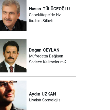
Hasan
TÜLÜCEOĞLU
Göbeklitepe'de Hz.
İbrahim Silüeti
Doğan
CEYLAN
Müfredatta Değişen
Sadece Kelimeler mi?
Aydın
UZKAN
Liyakât Sosyolojisi