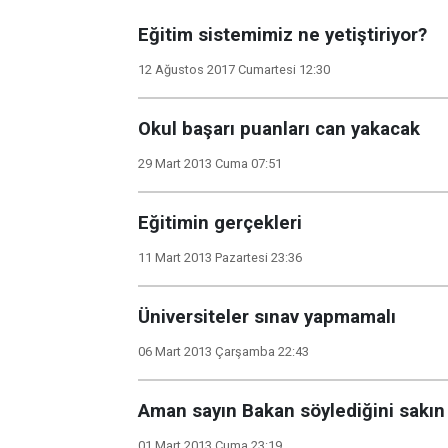
Eğitim sistemimiz ne yetiştiriyor?
12 Ağustos 2017 Cumartesi 12:30
Okul başarı puanları can yakacak
29 Mart 2013 Cuma 07:51
Eğitimin gerçekleri
11 Mart 2013 Pazartesi 23:36
Üniversiteler sınav yapmamalı
06 Mart 2013 Çarşamba 22:43
Aman sayın Bakan söylediğini sakı
01 Mart 2013 Cuma 23:19