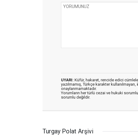
UYARI:
Küfür, hakaret, rencide edici cümleler 
yazılmamış, Türkçe karakter kullanılmayan,
onaylanmamaktadır.
Yorumların her türlü cezai ve hukuki sorumlu
sorumlu değildir.
Turgay Polat Arşivi