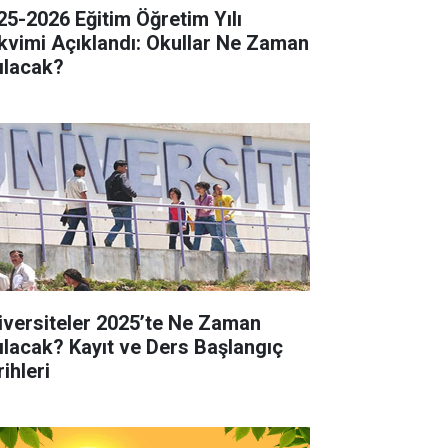
25-2026 Eğitim Öğretim Yılı
kvimi Açıklandı: Okullar Ne Zaman
ılacak?
iversiteler 2025’te Ne Zaman
ılacak? Kayıt ve Ders Başlangıç
ihleri