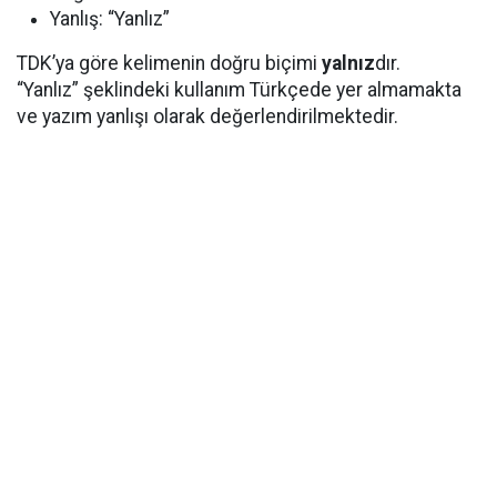
Yanlış: “Yanlız”
TDK’ya göre kelimenin doğru biçimi
yalnız
dır.
“Yanlız” şeklindeki kullanım Türkçede yer almamakta
ve yazım yanlışı olarak değerlendirilmektedir.