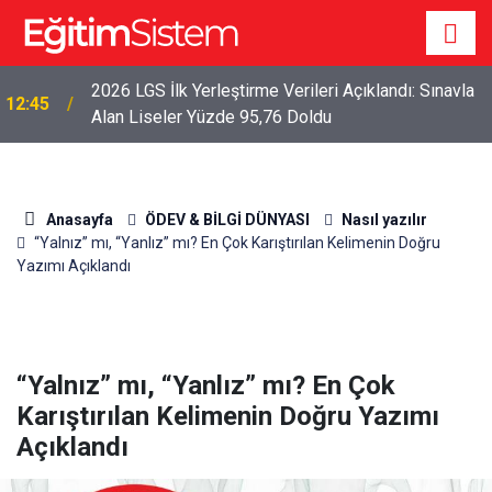
2026 LGS İlk Yerleştirme Verileri Açıklandı: Sınavla
12:45
Alan Liseler Yüzde 95,76 Doldu
Anasayfa
ÖDEV & BİLGİ DÜNYASI
Nasıl yazılır
“Yalnız” mı, “Yanlız” mı? En Çok Karıştırılan Kelimenin Doğru
Yazımı Açıklandı
“Yalnız” mı, “Yanlız” mı? En Çok
Karıştırılan Kelimenin Doğru Yazımı
Açıklandı