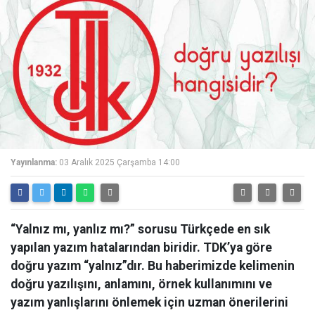
Yayınlanma:
03 Aralık 2025 Çarşamba 14:00
“Yalnız mı, yanlız mı?” sorusu Türkçede en sık
yapılan yazım hatalarından biridir. TDK’ya göre
doğru yazım “yalnız”dır. Bu haberimizde kelimenin
doğru yazılışını, anlamını, örnek kullanımını ve
yazım yanlışlarını önlemek için uzman önerilerini