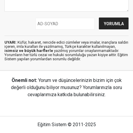
UYARI:
Küfür, hakaret, rencide edici cümleler veya imalar, inançlara saldırı
içeren, imla kuralları ile yazılmamış, Türkçe karakter kullanılmayan,
isimsiz ve büyük harflerle
yazılmış yorumlar onaylanmamaktadır.
Yorumların her türlü cezai ve hukuki sorumluluğu yazan kişiye aittir. Eğitim
Sistem yapılan yorumlardan sorumlu değildir.
Önemli not:
Yorum ve düşüncelerinizin bizim için çok
değerli olduğunu biliyor musunuz? Yorumlarınızla soru
cevaplarımıza katkıda bulunabilirsiniz.
Eğitim Sistem © 2011-2025