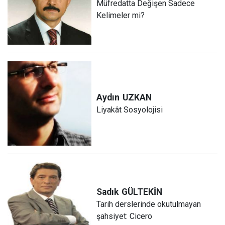
Müfredatta Değişen Sadece
Kelimeler mi?
Aydın
UZKAN
Liyakât Sosyolojisi
Sadık
GÜLTEKİN
Tarih derslerinde okutulmayan
şahsiyet: Cicero