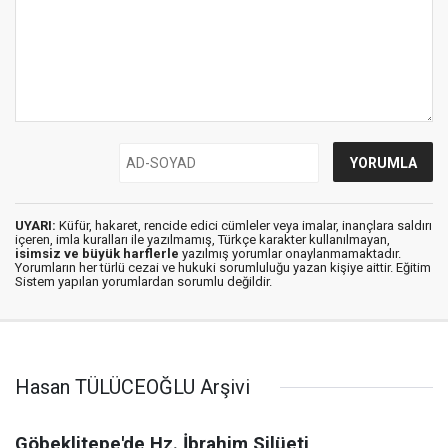
UYARI:
Küfür, hakaret, rencide edici cümleler veya imalar, inançlara saldırı
içeren, imla kuralları ile yazılmamış, Türkçe karakter kullanılmayan,
isimsiz ve büyük harflerle
yazılmış yorumlar onaylanmamaktadır.
Yorumların her türlü cezai ve hukuki sorumluluğu yazan kişiye aittir. Eğitim
Sistem yapılan yorumlardan sorumlu değildir.
Hasan TÜLÜCEOĞLU Arşivi
Göbeklitepe'de Hz. İbrahim Silüeti