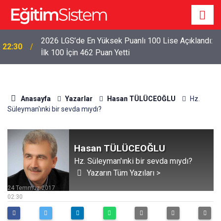
2026 LGS’de En Yüksek Puanlı 100 Lise Açıklandı:
22:30
İlk 100 İçin 462 Puan Yetti
Anasayfa
Yazarlar
Hasan TÜLÜCEOĞLU
Hz.
Süleyman'ınki bir sevda mıydı?
Hasan TÜLÜCEOĞLU
Hz. Süleyman'ınki bir sevda mıydı?
Yazarın Tüm Yazıları >
24 Temmuz 2017
02:30