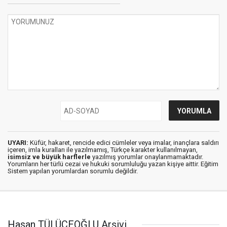
UYARI:
Küfür, hakaret, rencide edici cümleler veya imalar, inançlara saldırı
içeren, imla kuralları ile yazılmamış, Türkçe karakter kullanılmayan,
isimsiz ve büyük harflerle
yazılmış yorumlar onaylanmamaktadır.
Yorumların her türlü cezai ve hukuki sorumluluğu yazan kişiye aittir. Eğitim
Sistem yapılan yorumlardan sorumlu değildir.
Hasan TÜLÜCEOĞLU Arşivi