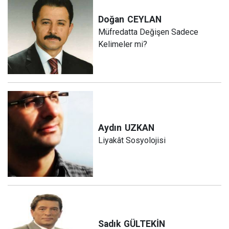
Doğan
CEYLAN
Müfredatta Değişen Sadece
Kelimeler mi?
Aydın
UZKAN
Liyakât Sosyolojisi
Sadık
GÜLTEKİN