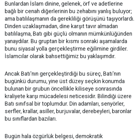
Bunlardan İslam dinine, gelenek, örf ve adetlerine
bağlı bir cenah diğerlerinin bu zehabını yanlış buluyor;
ama batılılaşmanın da gerekliliği görüşünü taşıyorlardı.
Dinden uzaklaşmadan, dine karşıt tavır almadan
batılılaşma, Batı gibi güçlü olmanın mümkünlüğünden
yanaydılar. Bu gruptan bir kısmı sonraki aşamalarda
bunu siyasal yolla gerçekleştirme eğilimine girdiler.
İslamcılar olarak bahsettiğimiz bu yaklaşımdır.
Ancak Batı'nın gerçekleştirdiği bu süreç, Batı'nın
bugünkü durumu, yine üst düzey seçkin konumda
bulunan bir grubun öncellikle kiliseye sonrasında
kraliyete karşı mücadelesi neticesidir. Bilindiği üzere
Batı sınıfsal bir toplumdur. Din adamları, senyörler,
serfler, krallar, asiller, burjuvalar, derebeyleri, baronlar
bu sınıflardan bazıları.
Bugün hala özgürlük belgesi, demokratik