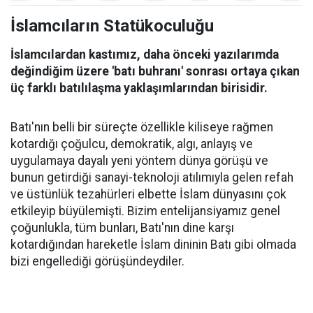
İslamcıların Statükoculuğu
İslamcılardan kastımız, daha önceki yazılarımda
değindiğim üzere 'batı buhranı' sonrası ortaya çıkan
üç farklı batılılaşma yaklaşımlarından birisidir.
Batı'nın belli bir süreçte özellikle kiliseye rağmen
kotardığı çoğulcu, demokratik, algı, anlayış ve
uygulamaya dayalı yeni yöntem dünya görüşü ve
bunun getirdiği sanayi-teknoloji atılımıyla gelen refah
ve üstünlük tezahürleri elbette İslam dünyasını çok
etkileyip büyülemişti. Bizim entelijansiyamız genel
çoğunlukla, tüm bunları, Batı'nın dine karşı
kotardığından hareketle İslam dininin Batı gibi olmada
bizi engellediği görüşündeydiler.