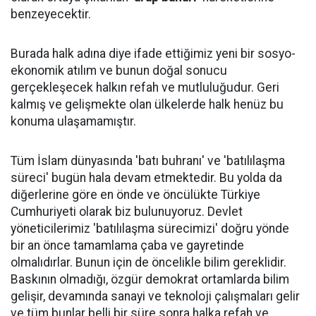
benzeyecektir.
Burada halk adına diye ifade ettiğimiz yeni bir sosyo-
ekonomik atılım ve bunun doğal sonucu
gerçekleşecek halkın refah ve mutluluğudur. Geri
kalmış ve gelişmekte olan ülkelerde halk henüz bu
konuma ulaşamamıştır.
Tüm İslam dünyasında 'batı buhranı' ve 'batılılaşma
süreci' bugün hala devam etmektedir. Bu yolda da
diğerlerine göre en önde ve öncülükte Türkiye
Cumhuriyeti olarak biz bulunuyoruz. Devlet
yöneticilerimiz 'batılılaşma sürecimizi' doğru yönde
bir an önce tamamlama çaba ve gayretinde
olmalıdırlar. Bunun için de öncelikle bilim gereklidir.
Baskının olmadığı, özgür demokrat ortamlarda bilim
gelişir, devamında sanayi ve teknoloji çalışmaları gelir
ve tüm bunlar belli bir süre sonra halka refah ve