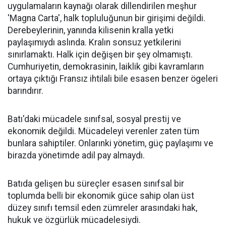
uygulamaların kaynağı olarak dillendirilen meşhur
'Magna Carta', halk topluluğunun bir girişimi değildi.
Derebeylerinin, yanında kilisenin kralla yetki
paylaşımıydı aslında. Kralın sonsuz yetkilerini
sınırlamaktı. Halk için değişen bir şey olmamıştı.
Cumhuriyetin, demokrasinin, laiklik gibi kavramların
ortaya çıktığı Fransız ihtilali bile esasen benzer ögeleri
barındırır.
Batı'daki mücadele sınıfsal, sosyal prestij ve
ekonomik değildi. Mücadeleyi verenler zaten tüm
bunlara sahiptiler. Onlarınki yönetim, güç paylaşımı ve
birazda yönetimde adil pay almaydı.
Batıda gelişen bu süreçler esasen sınıfsal bir
toplumda belli bir ekonomik güce sahip olan üst
düzey sınıfı temsil eden zümreler arasındaki hak,
hukuk ve özgürlük mücadelesiydi.