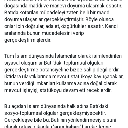
doğasında maddi ve manevi doyuma ulaşmak esastır.
Batıda kotarılan mücadeleyi zaten belli bir maddi
doyuma ulaşanlar gerçekleştirmiştir. Böyle olunca
onlar için doğrular, adalet, özgürlükler esastır. Kendi
aralarında bunun mücadelesini verip
gerçekleştirmişlerdir.
Tüm İslam dünyasında İslamcılar olarak isimlendirilen
siyasal oluşumlar Batı'daki toplumsal olguları
gerçekleştirme potansiyeline bizce sahip değillerdir.
İktidara ulaştıklarında mevcut statükoya kavuşacaklar,
bunun verdiği imkanları kullanma adına doğal olarak
mevcut işleyişi, statükoyu devam ettireceklerdir.
Bu açıdan İslam dünyasında halk adına Batı'daki
sosyo-toplumsal olgular gerçekleşmiyecektir.
Gerçekleşse bile bu, Batı'nın yönlendirmesiyle suni
olarak ortaya çıkarılan '
arap baharı
' hareketlerine