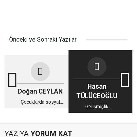
Önceki ve Sonraki Yazılar
Hasan
Doğan CEYLAN
TÜLÜCEOĞLU
Çocuklarda sosyal
Gelişmişlik
açlık
Sorunumuz
YAZIYA
YORUM KAT