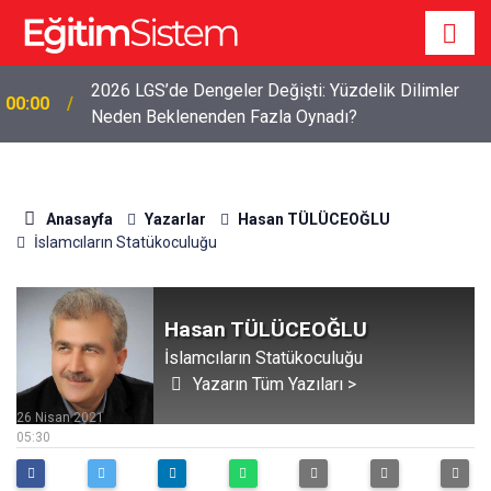
2026 LGS’de Dengeler Değişti: Yüzdelik Dilimler
00:00
Neden Beklenenden Fazla Oynadı?
Anasayfa
Yazarlar
Hasan TÜLÜCEOĞLU
İslamcıların Statükoculuğu
Hasan TÜLÜCEOĞLU
İslamcıların Statükoculuğu
Yazarın Tüm Yazıları >
26 Nisan 2021
05:30