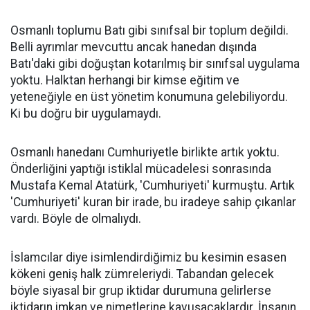
Osmanlı toplumu Batı gibi sınıfsal bir toplum değildi.
Belli ayrımlar mevcuttu ancak hanedan dışında
Batı'daki gibi doğuştan kotarılmış bir sınıfsal uygulama
yoktu. Halktan herhangi bir kimse eğitim ve
yeteneğiyle en üst yönetim konumuna gelebiliyordu.
Ki bu doğru bir uygulamaydı.
Osmanlı hanedanı Cumhuriyetle birlikte artık yoktu.
Önderliğini yaptığı istiklal mücadelesi sonrasında
Mustafa Kemal Atatürk, 'Cumhuriyeti' kurmuştu. Artık
'Cumhuriyeti' kuran bir irade, bu iradeye sahip çıkanlar
vardı. Böyle de olmalıydı.
İslamcılar diye isimlendirdiğimiz bu kesimin esasen
kökeni geniş halk zümreleriydi. Tabandan gelecek
böyle siyasal bir grup iktidar durumuna gelirlerse
iktidarın imkan ve nimetlerine kavuşacaklardır. İnsanın