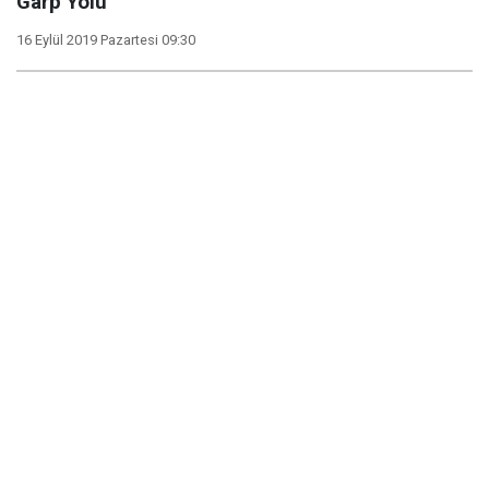
Garp Yolu
16 Eylül 2019 Pazartesi 09:30