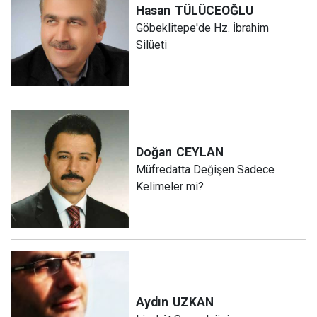
Hasan
TÜLÜCEOĞLU
Göbeklitepe'de Hz. İbrahim
Silüeti
Doğan
CEYLAN
Müfredatta Değişen Sadece
Kelimeler mi?
Aydın
UZKAN