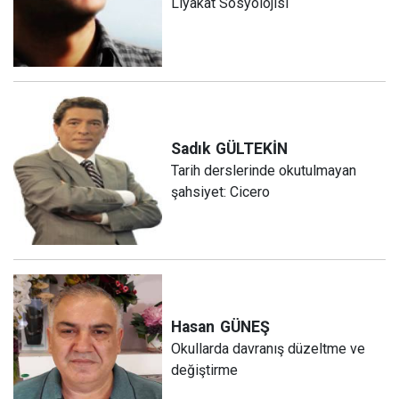
Liyakât Sosyolojisi
Sadık
GÜLTEKİN
Tarih derslerinde okutulmayan
şahsiyet: Cicero
Hasan
GÜNEŞ
Okullarda davranış düzeltme ve
değiştirme