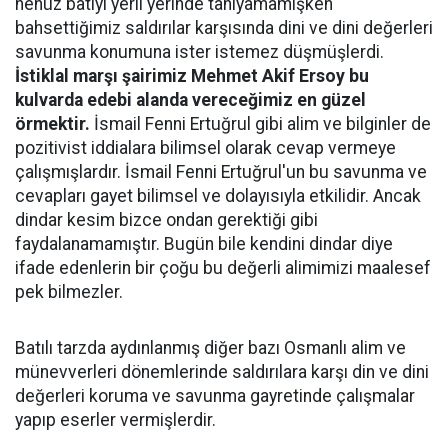
henüz batıyı yerli yerinde tanıyamamışken
bahsettiğimiz saldırılar karşısında dini ve dini değerleri
savunma konumuna ister istemez düşmüşlerdi.
İstiklal marşı şairimiz Mehmet Akif Ersoy bu
kulvarda edebi alanda vereceğimiz en güzel
örmektir.
İsmail Fenni Ertuğrul gibi alim ve bilginler de
pozitivist iddialara bilimsel olarak cevap vermeye
çalışmışlardır. İsmail Fenni Ertuğrul'un bu savunma ve
cevapları gayet bilimsel ve dolayısıyla etkilidir. Ancak
dindar kesim bizce ondan gerektiği gibi
faydalanamamıştır. Bugün bile kendini dindar diye
ifade edenlerin bir çoğu bu değerli alimimizi maalesef
pek bilmezler.
Batılı tarzda aydınlanmış diğer bazı Osmanlı alim ve
münevverleri dönemlerinde saldırılara karşı din ve dini
değerleri koruma ve savunma gayretinde çalışmalar
yapıp eserler vermişlerdir.