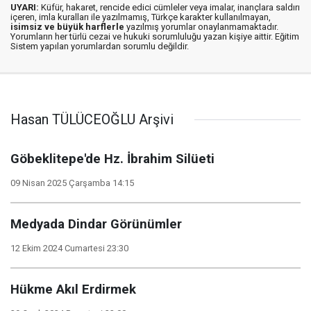
UYARI:
Küfür, hakaret, rencide edici cümleler veya imalar, inançlara saldırı
içeren, imla kuralları ile yazılmamış, Türkçe karakter kullanılmayan,
isimsiz ve büyük harflerle
yazılmış yorumlar onaylanmamaktadır.
Yorumların her türlü cezai ve hukuki sorumluluğu yazan kişiye aittir. Eğitim
Sistem yapılan yorumlardan sorumlu değildir.
Hasan TÜLÜCEOĞLU Arşivi
Göbeklitepe'de Hz. İbrahim Silüeti
09 Nisan 2025 Çarşamba 14:15
Medyada Dindar Görünümler
12 Ekim 2024 Cumartesi 23:30
Hükme Akıl Erdirmek