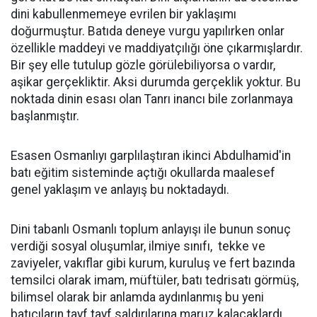
dini kabullenmemeye evrilen bir yaklaşımı
doğurmuştur. Batıda deneye vurgu yapılırken onlar
özellikle maddeyi ve maddiyatçılığı öne çıkarmışlardır.
Bir şey elle tutulup gözle görülebiliyorsa o vardır,
aşikar gerçekliktir. Aksi durumda gerçeklik yoktur. Bu
noktada dinin esası olan Tanrı inancı bile zorlanmaya
başlanmıştır.
Esasen Osmanlıyı garplılaştıran ikinci Abdulhamid'in
batı eğitim sisteminde açtığı okullarda maalesef
genel yaklaşım ve anlayış bu noktadaydı.
Dini tabanlı Osmanlı toplum anlayışı ile bunun sonuç
verdiği sosyal oluşumlar, ilmiye sınıfı, tekke ve
zaviyeler, vakıflar gibi kurum, kuruluş ve fert bazında
temsilci olarak imam, müftüler, batı tedrisatı görmüş,
bilimsel olarak bir anlamda aydınlanmış bu yeni
batıcıların tayf tayf saldırılarına maruz kalacaklardı.