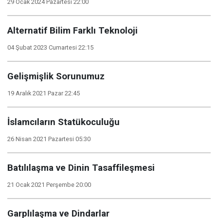
29 Ocak 2024 Pazartesi 22:00
Alternatif Bilim Farklı Teknoloji
04 Şubat 2023 Cumartesi 22:15
Gelişmişlik Sorunumuz
19 Aralık 2021 Pazar 22:45
İslamcıların Statükoculuğu
26 Nisan 2021 Pazartesi 05:30
Batılılaşma ve Dinin Tasaffileşmesi
21 Ocak 2021 Perşembe 20:00
Garplılaşma ve Dindarlar