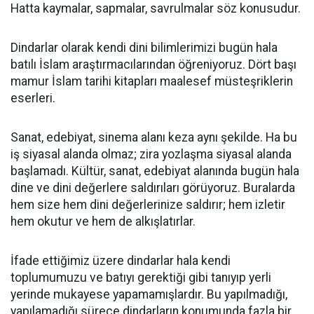
Hatta kaymalar, sapmalar, savrulmalar söz konusudur.
Dindarlar olarak kendi dini bilimlerimizi bugün hala
batılı İslam araştırmacılarından öğreniyoruz. Dört başı
mamur İslam tarihi kitapları maalesef müsteşriklerin
eserleri.
Sanat, edebiyat, sinema alanı keza aynı şekilde. Ha bu
iş siyasal alanda olmaz; zira yozlaşma siyasal alanda
başlamadı. Kültür, sanat, edebiyat alanında bugün hala
dine ve dini değerlere saldırıları görüyoruz. Buralarda
hem size hem dini değerlerinize saldırır; hem izletir
hem okutur ve hem de alkışlatırlar.
İfade ettiğimiz üzere dindarlar hala kendi
toplumumuzu ve batıyı gerektiği gibi tanıyıp yerli
yerinde mukayese yapamamışlardır. Bu yapılmadığı,
yapılamadığı sürece dindarların konumunda fazla bir