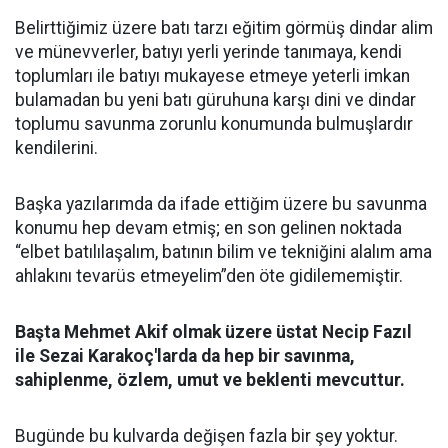
Belirttiğimiz üzere batı tarzı eğitim görmüş dindar alim
ve münevverler, batıyı yerli yerinde tanımaya, kendi
toplumları ile batıyı mukayese etmeye yeterli imkan
bulamadan bu yeni batı güruhuna karşı dini ve dindar
toplumu savunma zorunlu konumunda bulmuşlardır
kendilerini.
Başka yazılarımda da ifade ettiğim üzere bu savunma
konumu hep devam etmiş; en son gelinen noktada
“elbet batılılaşalım, batının bilim ve tekniğini alalım ama
ahlakını tevarüs etmeyelim”den öte gidilememiştir.
Başta Mehmet Akif olmak üzere üstat Necip Fazıl
ile Sezai Karakoç'larda da hep bir savınma,
sahiplenme, özlem, umut ve beklenti mevcuttur.
Bugünde bu kulvarda değişen fazla bir şey yoktur.