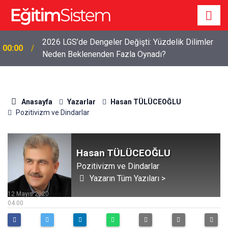
2026 LGS’de Dengeler Değişti: Yüzdelik Dilimler
00:00
Neden Beklenenden Fazla Oynadı?
Anasayfa
Yazarlar
Hasan TÜLÜCEOĞLU
Pozitivizm ve Dindarlar
Hasan TÜLÜCEOĞLU
Pozitivizm ve Dindarlar
Yazarın Tüm Yazıları >
12 Mayıs 2020
04:00