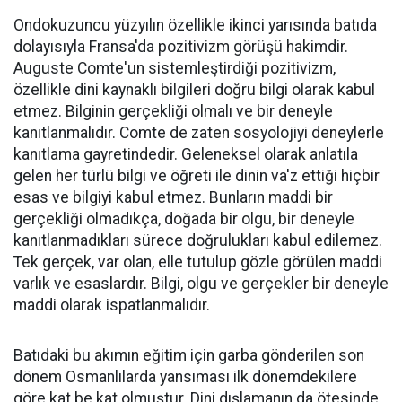
Ondokuzuncu yüzyılın özellikle ikinci yarısında batıda
dolayısıyla Fransa'da pozitivizm görüşü hakimdir.
Auguste Comte'un sistemleştirdiği pozitivizm,
özellikle dini kaynaklı bilgileri doğru bilgi olarak kabul
etmez. Bilginin gerçekliği olmalı ve bir deneyle
kanıtlanmalıdır. Comte de zaten sosyolojiyi deneylerle
kanıtlama gayretindedir. Geleneksel olarak anlatıla
gelen her türlü bilgi ve öğreti ile dinin va'z ettiği hiçbir
esas ve bilgiyi kabul etmez. Bunların maddi bir
gerçekliği olmadıkça, doğada bir olgu, bir deneyle
kanıtlanmadıkları sürece doğrulukları kabul edilemez.
Tek gerçek, var olan, elle tutulup gözle görülen maddi
varlık ve esaslardır. Bilgi, olgu ve gerçekler bir deneyle
maddi olarak ispatlanmalıdır.
Batıdaki bu akımın eğitim için garba gönderilen son
dönem Osmanlılarda yansıması ilk dönemdekilere
göre kat be kat olmuştur. Dini dışlamanın da ötesinde