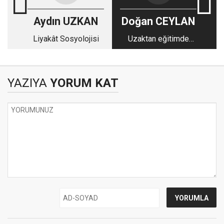
Aydın UZKAN
Doğan CEYLAN
Liyakât Sosyolojisi
Uzaktan eğitimde
sınıf karmaşası
YAZIYA
YORUM KAT