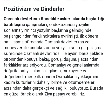
Pozitivizm ve Dindarlar
Osmanlı devletinin öncelikle askeri alanda başlattığı
batılılaşma çalışmaları,
ondokuzuncu yüzyılın
sonlarına yirminci yüzyılın başlarına gelindiğinde
başlangıcından farklı noktalara evrilmişti. İlk dönem
batılılaşma sürecinde Osmanlı devlet erkan ve
münevveri ile ondokuzuncu yüzyılın sonu garplılaşma
sürecinde Osmanlı devlet ricali ile aydını bariz şeklide
birbirinden konuya, bakış, görüş, düşünüş açısından
farklılıklar arz ediyordu. Osmanlıyı ve genel anlamda
doğu ile batıyı anlama, algılama, mukayese ve
değerlendirmede ilk dönem Osmalıların yaklaşımını
kadim kültürlerini daha iyi bilme ve özümsemeleri
açısından daha gerçekçi ve sağlıklı buluyoruz. Burada
en güzel örnek olarak Ziya paşayı verebiliriz.