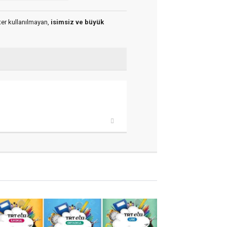
kter kullanılmayan,
isimsiz ve büyük