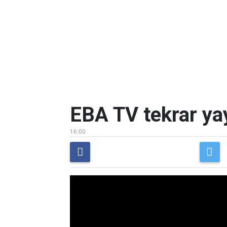
EBA TV tekrar yay
16:00