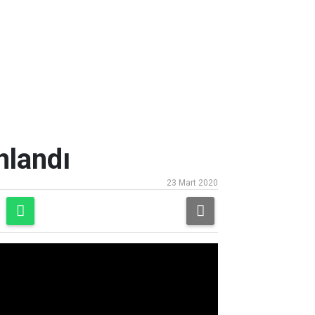
nlandı
23 Mart 2020