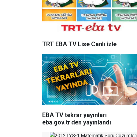
TRT EBA TV Lise Canlı izle
EBA TV tekrar yayınları
eba.gov.tr'den yayınlandı