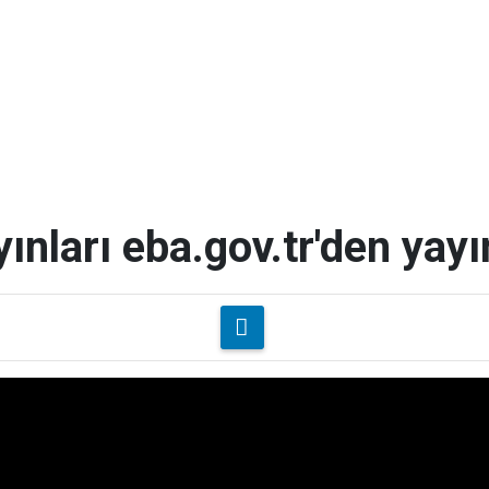
ınları eba.gov.tr'den yayı