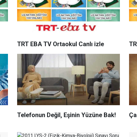
TRT EBA TV Ortaokul Canlı izle
TR
Telefonun Değil, Eşinin Yüzüne Bak!
Ça