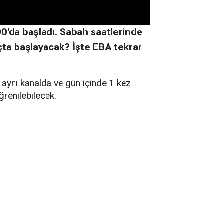
0:00'da başladı. Sabah saatlerinde
açta başlayacak? İşte EBA tekrar
ı aynı kanalda ve gün içinde 1 kez
ğrenilebilecek.