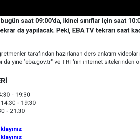
ers bugün saat 09:00'da, ikinci sınıflar için saat 1
 tekrar da yapılacak. Peki, EBA TV tekrarı saat k
öğretmenler tarafından hazırlanan ders anlatım videolar
ı da yine "eba.gov.tr" ve TRT'nin internet sitelerinden ö
Rİ
4:30 - 19:30
 14:30 - 19:30
30 - 21:30
ıklayınız
ıklayınız