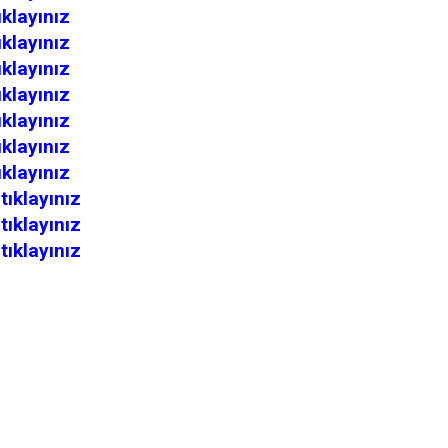
ıklayınız
ıklayınız
ıklayınız
ıklayınız
ıklayınız
ıklayınız
ıklayınız
n
tıklayınız
n
tıklayınız
n
tıklayınız