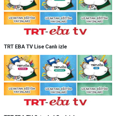
TRT EBA TV Lise Canlı izle