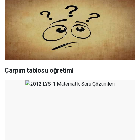
Çarpım tablosu öğretimi