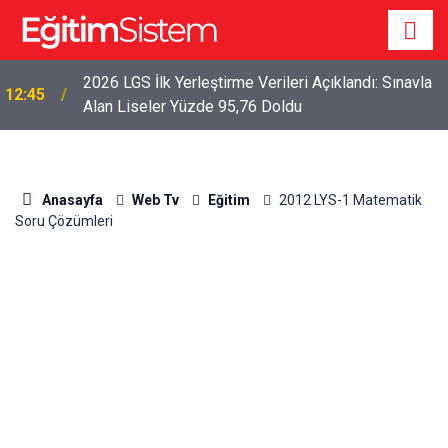
2026 LGS İlk Yerleştirme Verileri Açıklandı: Sınavla
12:45
Alan Liseler Yüzde 95,76 Doldu
Anasayfa
Web Tv
Eğitim
2012 LYS-1 Matematik
Soru Çözümleri