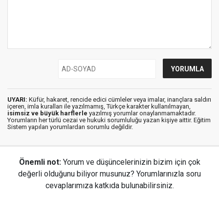
UYARI:
Küfür, hakaret, rencide edici cümleler veya imalar, inançlara saldırı
içeren, imla kuralları ile yazılmamış, Türkçe karakter kullanılmayan,
isimsiz ve büyük harflerle
yazılmış yorumlar onaylanmamaktadır.
Yorumların her türlü cezai ve hukuki sorumluluğu yazan kişiye aittir. Eğitim
Sistem yapılan yorumlardan sorumlu değildir.
Önemli not:
Yorum ve düşüncelerinizin bizim için çok
değerli olduğunu biliyor musunuz? Yorumlarınızla soru
cevaplarımıza katkıda bulunabilirsiniz.