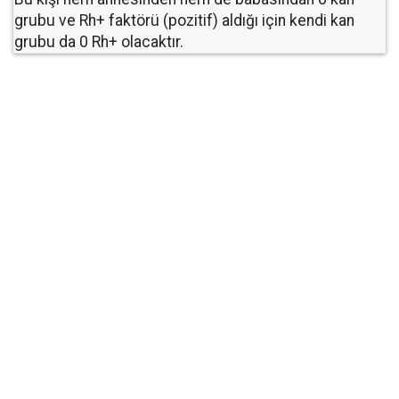
grubu ve Rh+ faktörü (pozitif) aldığı için kendi kan
grubu da 0 Rh+ olacaktır.