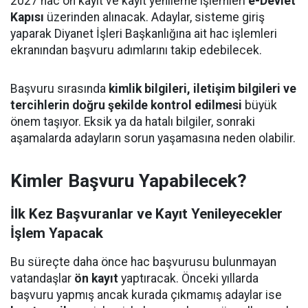
2027 hac ön kayıt ve kayıt yenileme işlemleri
e-Devlet
Kapısı
üzerinden alınacak. Adaylar, sisteme giriş
yaparak Diyanet İşleri Başkanlığına ait hac işlemleri
ekranından başvuru adımlarını takip edebilecek.
Başvuru sırasında
kimlik bilgileri, iletişim bilgileri ve
tercihlerin doğru şekilde kontrol edilmesi
büyük
önem taşıyor. Eksik ya da hatalı bilgiler, sonraki
aşamalarda adayların sorun yaşamasına neden olabilir.
Kimler Başvuru Yapabilecek?
İlk Kez Başvuranlar ve Kayıt Yenileyecekler
İşlem Yapacak
Bu süreçte daha önce hac başvurusu bulunmayan
vatandaşlar
ön kayıt
yaptıracak. Önceki yıllarda
başvuru yapmış ancak kurada çıkmamış adaylar ise