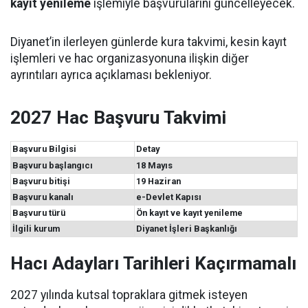
kayıt yenileme
işlemiyle başvurularını güncelleyecek.
Diyanet’in ilerleyen günlerde kura takvimi, kesin kayıt
işlemleri ve hac organizasyonuna ilişkin diğer
ayrıntıları ayrıca açıklaması bekleniyor.
2027 Hac Başvuru Takvimi
Başvuru Bilgisi
Detay
Başvuru başlangıcı
18 Mayıs
Başvuru bitişi
19 Haziran
Başvuru kanalı
e-Devlet Kapısı
Başvuru türü
Ön kayıt ve kayıt yenileme
İlgili kurum
Diyanet İşleri Başkanlığı
Hacı Adayları Tarihleri Kaçırmamalı
2027 yılında kutsal topraklara gitmek isteyen