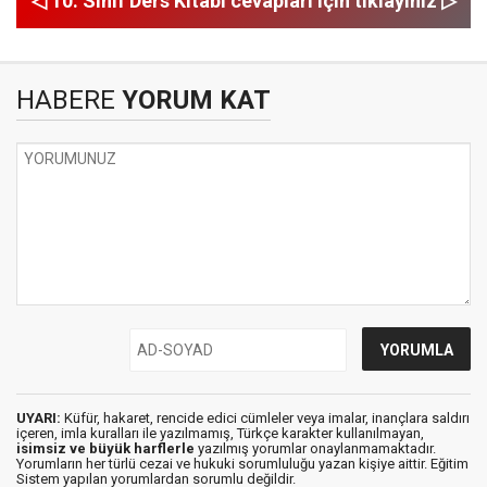
◁ 10. Sınıf Ders Kitabı cevapları için tıklayınız ▷
HABERE
YORUM KAT
UYARI:
Küfür, hakaret, rencide edici cümleler veya imalar, inançlara saldırı
içeren, imla kuralları ile yazılmamış, Türkçe karakter kullanılmayan,
isimsiz ve büyük harflerle
yazılmış yorumlar onaylanmamaktadır.
Yorumların her türlü cezai ve hukuki sorumluluğu yazan kişiye aittir. Eğitim
Sistem yapılan yorumlardan sorumlu değildir.