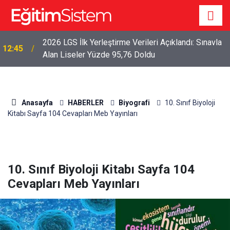
2026 LGS İlk Yerleştirme Verileri Açıklandı: Sınavla
12:45
Alan Liseler Yüzde 95,76 Doldu
Anasayfa
HABERLER
Biyografi
10. Sınıf Biyoloji
Kitabı Sayfa 104 Cevapları Meb Yayınları
10. Sınıf Biyoloji Kitabı Sayfa 104
Cevapları Meb Yayınları