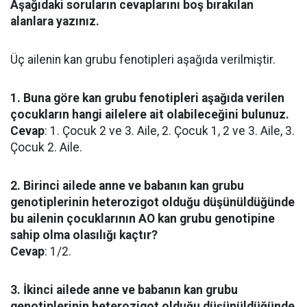
Aşağıdaki soruların cevaplarını boş bırakılan
alanlara yazınız.
Üç ailenin kan grubu fenotipleri aşağıda verilmiştir.
1. Buna göre kan grubu fenotipleri aşağıda verilen
çocukların hangi ailelere ait olabileceğini bulunuz.
Cevap
: 1. Çocuk 2 ve 3. Aile, 2. Çocuk 1, 2 ve 3. Aile, 3.
Çocuk 2. Aile.
2. Birinci ailede anne ve babanın kan grubu
genotiplerinin heterozigot olduğu düşünüldüğünde
bu ailenin çocuklarının AO kan grubu genotipine
sahip olma olasılığı kaçtır?
Cevap
: 1/2.
3. İkinci ailede anne ve babanın kan grubu
genotiplerinin heterozigot olduğu düşünüldüğünde