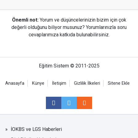
Önemli not:
Yorum ve düşüncelerinizin bizim için çok
değerli olduğunu biliyor musunuz? Yorumlarınızla soru
cevaplarımıza katkıda bulunabilirsiniz.
Eğitim Sistem © 2011-2025
Anasayfa
Künye
İletişim
Gizlilik İlkeleri
Sitene Ekle
İOKBS ve LGS Haberleri