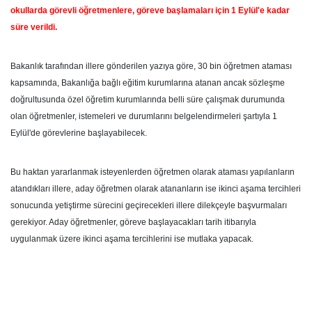
okullarda görevli öğretmenlere, göreve başlamaları için 1 Eylül'e kadar
süre verildi.
Bakanlık tarafından illere gönderilen yazıya göre, 30 bin öğretmen ataması
kapsamında, Bakanlığa bağlı eğitim kurumlarına atanan ancak sözleşme
doğrultusunda özel öğretim kurumlarında belli süre çalışmak durumunda
olan öğretmenler, istemeleri ve durumlarını belgelendirmeleri şartıyla 1
Eylül'de görevlerine başlayabilecek.
Bu haktan yararlanmak isteyenlerden öğretmen olarak ataması yapılanların
atandıkları illere, aday öğretmen olarak atananların ise ikinci aşama tercihleri
sonucunda yetiştirme sürecini geçirecekleri illere dilekçeyle başvurmaları
gerekiyor. Aday öğretmenler, göreve başlayacakları tarih itibarıyla
uygulanmak üzere ikinci aşama tercihlerini ise mutlaka yapacak.