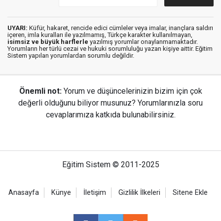
UYARI:
Küfür, hakaret, rencide edici cümleler veya imalar, inançlara saldırı
içeren, imla kuralları ile yazılmamış, Türkçe karakter kullanılmayan,
isimsiz ve büyük harflerle
yazılmış yorumlar onaylanmamaktadır.
Yorumların her türlü cezai ve hukuki sorumluluğu yazan kişiye aittir. Eğitim
Sistem yapılan yorumlardan sorumlu değildir.
Önemli not:
Yorum ve düşüncelerinizin bizim için çok
değerli olduğunu biliyor musunuz? Yorumlarınızla soru
cevaplarımıza katkıda bulunabilirsiniz.
Eğitim Sistem © 2011-2025
Anasayfa
Künye
İletişim
Gizlilik İlkeleri
Sitene Ekle