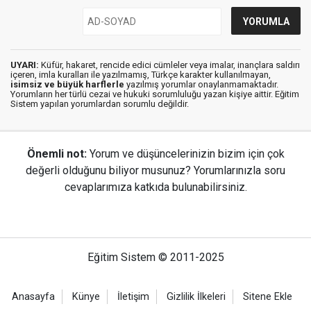
UYARI:
Küfür, hakaret, rencide edici cümleler veya imalar, inançlara saldırı
içeren, imla kuralları ile yazılmamış, Türkçe karakter kullanılmayan,
isimsiz ve büyük harflerle
yazılmış yorumlar onaylanmamaktadır.
Yorumların her türlü cezai ve hukuki sorumluluğu yazan kişiye aittir. Eğitim
Sistem yapılan yorumlardan sorumlu değildir.
Önemli not:
Yorum ve düşüncelerinizin bizim için çok
değerli olduğunu biliyor musunuz? Yorumlarınızla soru
cevaplarımıza katkıda bulunabilirsiniz.
Eğitim Sistem © 2011-2025
Anasayfa
Künye
İletişim
Gizlilik İlkeleri
Sitene Ekle