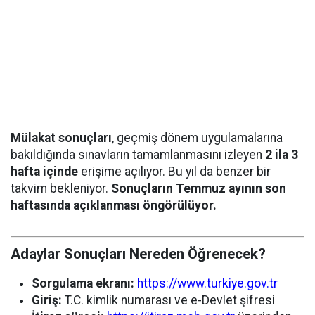
Mülakat sonuçları
, geçmiş dönem uygulamalarına
bakıldığında sınavların tamamlanmasını izleyen
2 ila 3
hafta içinde
erişime açılıyor. Bu yıl da benzer bir
takvim bekleniyor.
Sonuçların Temmuz ayının son
haftasında açıklanması öngörülüyor.
Adaylar Sonuçları Nereden Öğrenecek?
Sorgulama ekranı:
https://www.turkiye.gov.tr
Giriş:
T.C. kimlik numarası ve e-Devlet şifresi