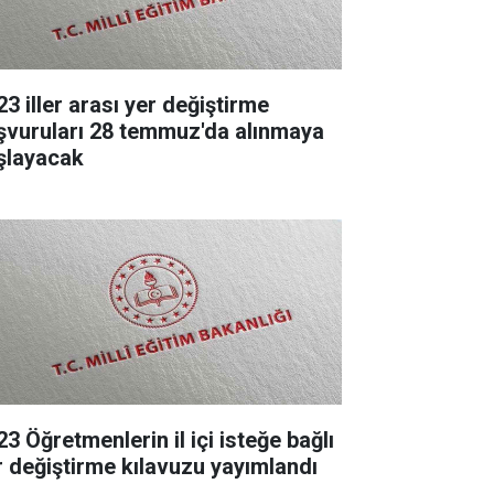
23 iller arası yer değiştirme
şvuruları 28 temmuz'da alınmaya
şlayacak
3 Öğretmenlerin il içi isteğe bağlı
r değiştirme kılavuzu yayımlandı