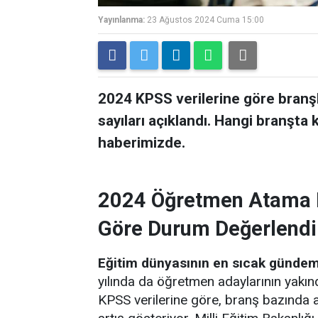
Yayınlanma:
23 Ağustos 2024 Cuma 15:00
2024 KPSS verilerine göre bran
sayıları açıklandı. Hangi branşt
haberimizde.
2024 Öğretmen Atama B
Göre Durum Değerlend
Eğitim dünyasının en sıcak gündem
yılında da öğretmen adaylarının yakınd
KPSS verilerine göre, branş bazında 