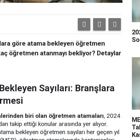
20
So
şlara göre atama bekleyen öğretmen
a kaç öğretmen atanmayı bekliyor? Detaylar
ekleyen Sayıları: Branşlara
irmesi
lerinden biri olan öğretmen atamaları
, 2024
ME
an takip ettiği konular arasında yer alıyor.
Ta
atama bekleyen öğretmen sayıları her geçen yıl
Ka