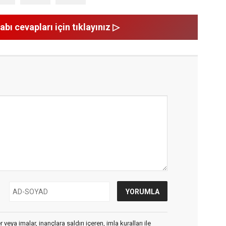
abı cevapları için tıklayınız ▷
veya imalar, inançlara saldırı içeren, imla kuralları ile