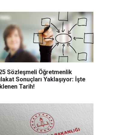
25 Sözleşmeli Öğretmenlik
lakat Sonuçları Yaklaşıyor: İşte
klenen Tarih!