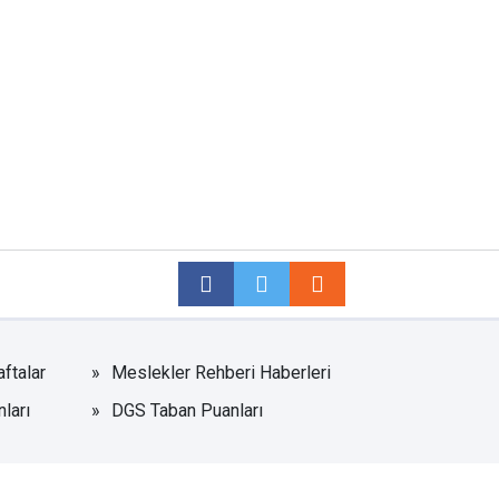
aftalar
Meslekler Rehberi Haberleri
ları
DGS Taban Puanları