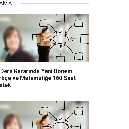
TAMA
 Ders Kararında Yeni Dönem:
rkçe ve Matematiğe 160 Saat
stek