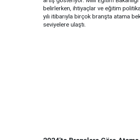
artış gösteriyor. Milli Eğitim Bakanlı
belirlerken, ihtiyaçlar ve eğitim poli
yılı itibarıyla birçok branşta atama 
seviyelere ulaştı.