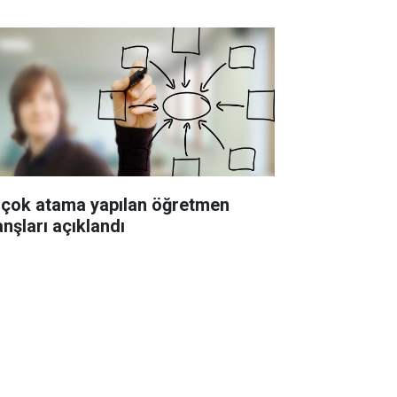
 çok atama yapılan öğretmen
anşları açıklandı