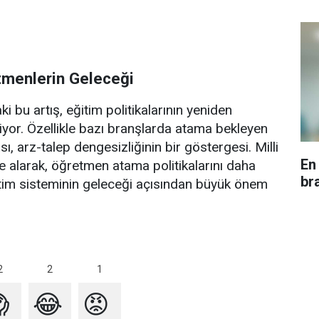
menlerin Geleceği
bu artış, eğitim politikalarının yeniden
iyor. Özellikle bazı branşlarda atama bekleyen
, arz-talep dengesizliğinin bir göstergesi. Milli
En
e alarak, öğretmen atama politikalarını daha
br
eğitim sisteminin geleceği açısından büyük önem
2
2
1

😂
😡