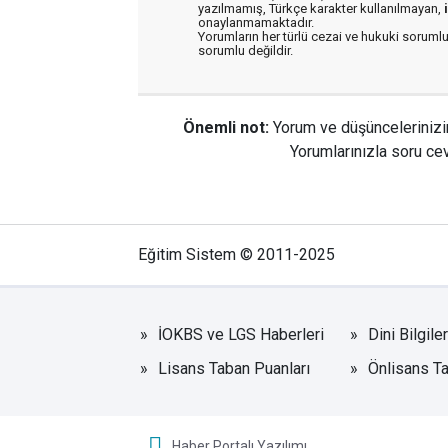
yazılmamış, Türkçe karakter kullanılmayan,
onaylanmamaktadır.
Yorumların her türlü cezai ve hukuki sorumlu
sorumlu değildir.
Önemli not:
Yorum ve düşüncelerinizi
Yorumlarınızla soru cev
Eğitim Sistem © 2011-2025
İOKBS ve LGS Haberleri
Dini Bilgile
Lisans Taban Puanları
Önlisans Ta
Haber Portalı Yazılımı