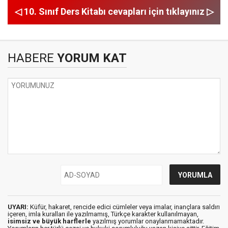
◁ 10. Sınıf Ders Kitabı cevapları için tıklayınız ▷
HABERE
YORUM KAT
UYARI:
Küfür, hakaret, rencide edici cümleler veya imalar, inançlara saldırı
içeren, imla kuralları ile yazılmamış, Türkçe karakter kullanılmayan,
isimsiz ve büyük harflerle
yazılmış yorumlar onaylanmamaktadır.