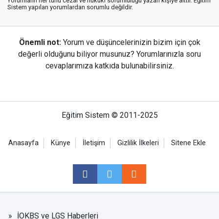
Yorumların her türlü cezai ve hukuki sorumluluğu yazan kişiye aittir. Eğitim
Sistem yapılan yorumlardan sorumlu değildir.
Önemli not:
Yorum ve düşüncelerinizin bizim için çok
değerli olduğunu biliyor musunuz? Yorumlarınızla soru
cevaplarımıza katkıda bulunabilirsiniz.
Eğitim Sistem © 2011-2025
Anasayfa
Künye
İletişim
Gizlilik İlkeleri
Sitene Ekle
İOKBS ve LGS Haberleri