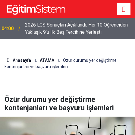
2026 LGS Sonuçları Açıklandı: Her 10 Öğrenciden
04:00
Yaklaşık 9’u İlk Beş Tercihine Yerleşti
Anasayfa
ATAMA
Özür durumu yer değiştirme
kontenjanları ve başvuru işlemleri
Özür durumu yer değiştirme
kontenjanları ve başvuru işlemleri