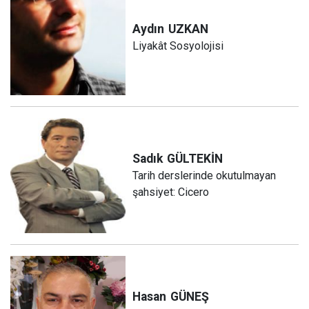
Aydın
UZKAN
Liyakât Sosyolojisi
Sadık
GÜLTEKİN
Tarih derslerinde okutulmayan
şahsiyet: Cicero
Hasan
GÜNEŞ