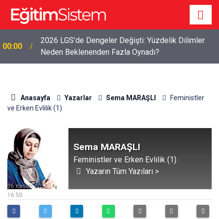
2026 LGS’de Dengeler Değişti: Yüzdelik Dilimler
00:00
Neden Beklenenden Fazla Oynadı?
Anasayfa
Yazarlar
Sema MARAŞLI
Feministler
ve Erken Evlilik (1)
Sema MARAŞLI
Feministler ve Erken Evlilik (1)
Yazarın Tüm Yazıları >
26 Kasım 2016
16:50