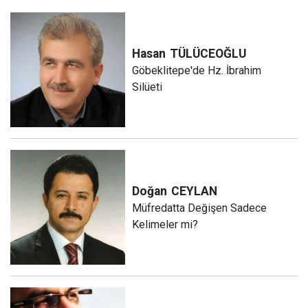
Hasan
TÜLÜCEOĞLU
Göbeklitepe'de Hz. İbrahim
Silüeti
Doğan
CEYLAN
Müfredatta Değişen Sadece
Kelimeler mi?