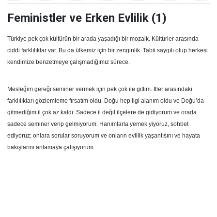
Feministler ve Erken Evlilik (1)
Türkiye pek çok kültürün bir arada yaşadığı bir mozaik. Kültürler arasında
ciddi farklılıklar var. Bu da ülkemiz için bir zenginlik. Tabii saygılı olup herkesi
kendimize benzetmeye çalışmadığımız sürece.
Mesleğim gereği seminer vermek için pek çok ile gittim. İller arasındaki
farklılıkları gözlemleme fırsatım oldu. Doğu hep ilgi alanım oldu ve Doğu’da
gitmediğim il çok az kaldı. Sadece il değil ilçelere de gidiyorum ve orada
sadece seminer verip gelmiyorum. Hanımlarla yemek yiyoruz, sohbet
ediyoruz; onlara sorular soruyorum ve onların evlilik yaşantısını ve hayata
bakışlarını anlamaya çalışıyorum.