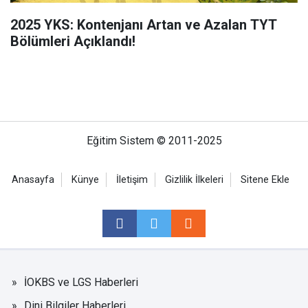
2025 YKS: Kontenjanı Artan ve Azalan TYT
Bölümleri Açıklandı!
Eğitim Sistem © 2011-2025
Anasayfa
Künye
İletişim
Gizlilik İlkeleri
Sitene Ekle
İOKBS ve LGS Haberleri
Dini Bilgiler Haberleri