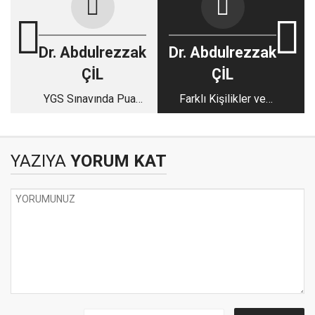
Dr. Abdulrezzak
Dr. Abdulrezzak
ÇİL
ÇİL
YGS Sınavında Puan
Farklı Kişilikler ve
Artırıcı Stratejiler
Liderlik Tarzları
YAZIYA
YORUM KAT