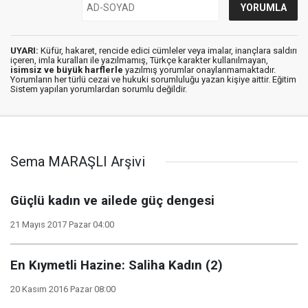
UYARI:
Küfür, hakaret, rencide edici cümleler veya imalar, inançlara saldırı
içeren, imla kuralları ile yazılmamış, Türkçe karakter kullanılmayan,
isimsiz ve büyük harflerle
yazılmış yorumlar onaylanmamaktadır.
Yorumların her türlü cezai ve hukuki sorumluluğu yazan kişiye aittir. Eğitim
Sistem yapılan yorumlardan sorumlu değildir.
Sema MARAŞLI Arşivi
Güçlü kadın ve ailede güç dengesi
21 Mayıs 2017 Pazar 04:00
En Kıymetli Hazine: Saliha Kadın (2)
20 Kasım 2016 Pazar 08:00