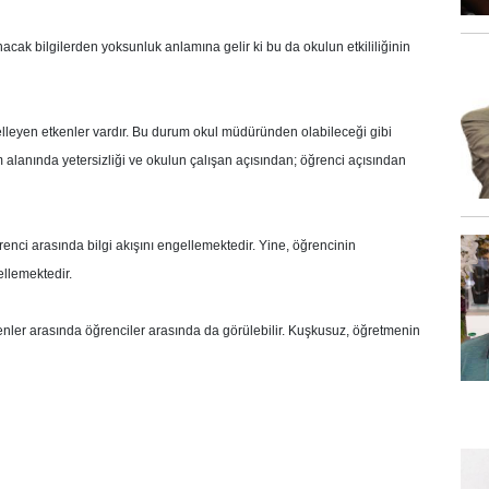
cak bilgilerden yoksunluk anlamına gelir ki bu da okulun etkililiğinin
leyen etkenler vardır. Bu durum okul müdüründen olabileceği gibi
m alanında yetersizliği ve okulun çalışan açısından; öğrenci açısından
renci arasında bilgi akışını engellemektedir. Yine, öğrencinin
ellemektedir.
enler arasında öğrenciler arasında da görülebilir. Kuşkusuz, öğretmenin