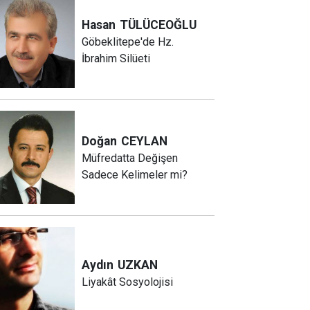
Hasan
TÜLÜCEOĞLU
Göbeklitepe'de Hz.
İbrahim Silüeti
Doğan
CEYLAN
Müfredatta Değişen
Sadece Kelimeler mi?
Aydın
UZKAN
Liyakât Sosyolojisi