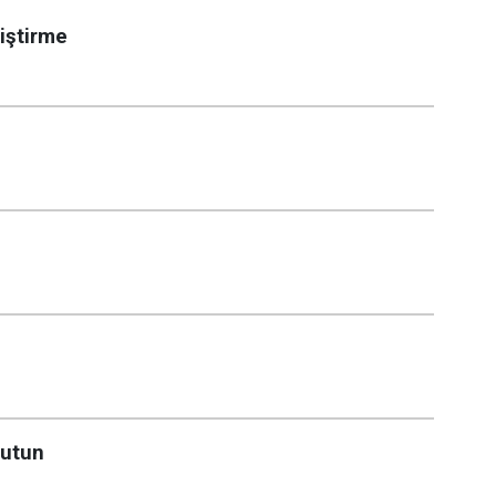
iştirme
tutun