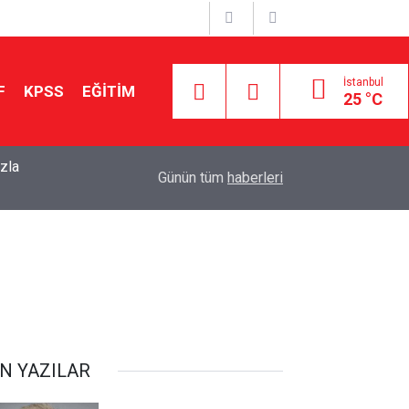
İstanbul
F
KPSS
EĞİTİM
25 °C
zla
22:30
2026 LGS’de En Yüksek Puanlı 100 Lise Açıklandı
Günün tüm
haberleri
N YAZILAR