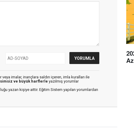
20
Az
veya imalar, inançlara saldırı içeren, imla kuralları ile
isimsiz ve büyük harflerle
yazılmış yorumlar
luğu yazan kişiye aittir. Eğitim Sistem yapılan yorumlardan