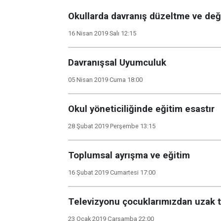
Okullarda davranış düzeltme ve değ
16 Nisan 2019 Salı 12:15
Davranışsal Uyumculuk
05 Nisan 2019 Cuma 18:00
Okul yöneticiliğinde eğitim esastır
28 Şubat 2019 Perşembe 13:15
Toplumsal ayrışma ve eğitim
16 Şubat 2019 Cumartesi 17:00
Televizyonu çocuklarımızdan uzak 
23 Ocak 2019 Çarşamba 22:00