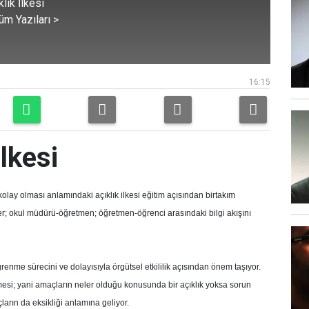
lık İlkesi
üm Yazıları >
16:15
lkesi
kolay olması anlamındaki açıklık ilkesi eğitim açısından birtakım
er; okul müdürü-öğretmen; öğretmen-öğrenci arasındaki bilgi akışını
renme sürecini ve dolayısıyla örgütsel etkililik açısından önem taşıyor.
esi; yani amaçların neler olduğu konusunda bir açıklık yoksa sorun
ların da eksikliği anlamına geliyor.