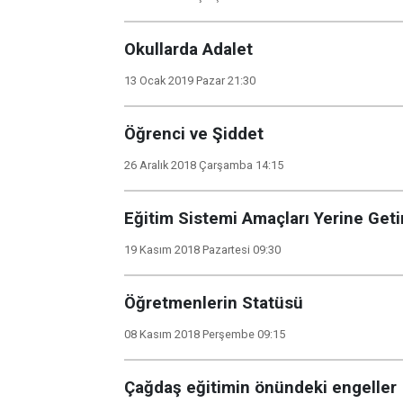
Okullarda Adalet
13 Ocak 2019 Pazar 21:30
Öğrenci ve Şiddet
26 Aralık 2018 Çarşamba 14:15
Eğitim Sistemi Amaçları Yerine Get
19 Kasım 2018 Pazartesi 09:30
Öğretmenlerin Statüsü
08 Kasım 2018 Perşembe 09:15
Çağdaş eğitimin önündeki engeller