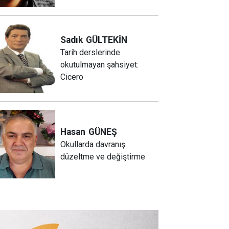
Sadık
GÜLTEKİN
Tarih derslerinde
okutulmayan şahsiyet:
Cicero
Hasan
GÜNEŞ
Okullarda davranış
düzeltme ve değiştirme