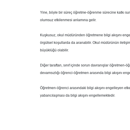
Yine, böyle bir süreç öğretme-öğrenme sürecine katkı suna
olumsuz etkilenmesi anlamına gelir.
Kuşkusuz, okul müdüründen öğretmene bilgi akışını engel
örgütsel koşullarda da aranabilir. Okul müdürünün iletişi
büyüklüğü olabilir.
Diğer taraftan, sınıf içinde sorun davranışlar öğretmen-öğ
devamsızlığı öğrenci-öğretmen arasında bilgi akışını eng
Öğretmen-öğrenci arasındaki bilgi akışını engelleyen etk
yabancılaşması da bilgi akışını engellemektedir.