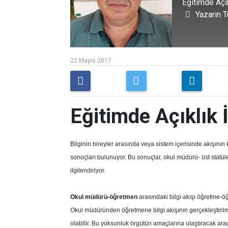
Eğitimde Açık
Yazarın T
22 Mayıs 2017
Eğitimde Açıklık İ
Bilginin bireyler arasında veya sistem içerisinde akışının 
sonuçları bulunuyor. Bu sonuçlar, okul müdürü- üst statül
ilgilendiriyor.
Okul müdürü-öğretmen
arasındaki bilgi akışı öğretme-öğ
Okul müdüründen öğretmene bilgi akışının gerçekleştirilm
olabilir. Bu yoksunluk örgütün amaçlarına ulaştıracak araç