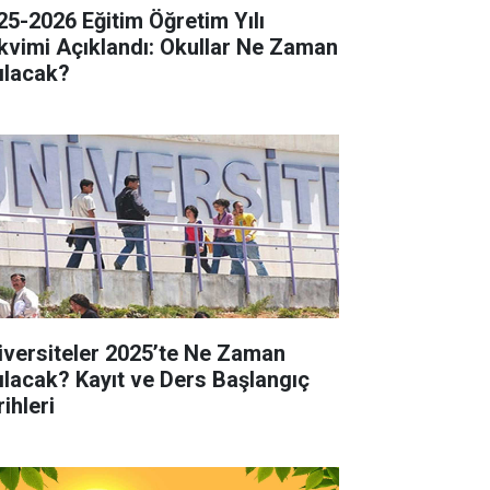
25-2026 Eğitim Öğretim Yılı
kvimi Açıklandı: Okullar Ne Zaman
ılacak?
iversiteler 2025’te Ne Zaman
ılacak? Kayıt ve Ders Başlangıç
ihleri