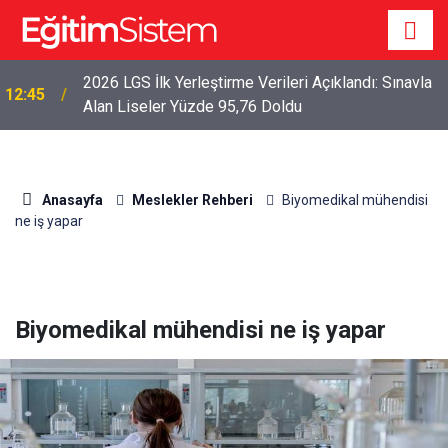
2026 LGS İlk Yerleştirme Verileri Açıklandı: Sınavla
12:45
Alan Liseler Yüzde 95,76 Doldu
Anasayfa
Meslekler Rehberi
Biyomedikal mühendisi
ne iş yapar
Biyomedikal mühendisi ne iş yapar