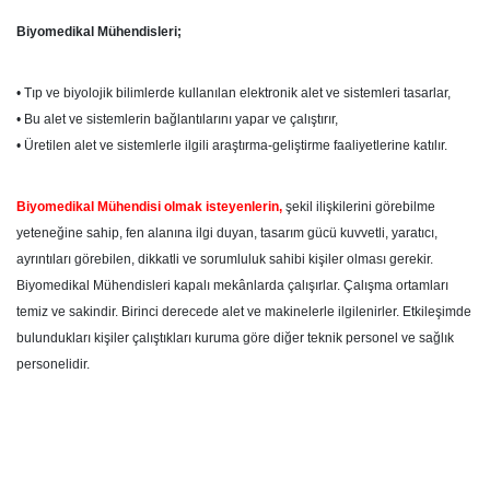
Biyomedikal Mühendisleri;
• Tıp ve biyolojik bilimlerde kullanılan elektronik alet ve sistemleri tasarlar,
• Bu alet ve sistemlerin bağlantılarını yapar ve çalıştırır,
• Üretilen alet ve sistemlerle ilgili araştırma-geliştirme faaliyetlerine katılır.
Biyomedikal Mühendisi olmak isteyenlerin,
şekil ilişkilerini görebilme
yeteneğine sahip, fen alanına ilgi duyan, tasarım gücü kuvvetli, yaratıcı,
ayrıntıları görebilen, dikkatli ve sorumluluk sahibi kişiler olması gerekir.
Biyomedikal Mühendisleri kapalı mekânlarda çalışırlar. Çalışma ortamları
temiz ve sakindir. Birinci derecede alet ve makinelerle ilgilenirler. Etkileşimde
bulundukları kişiler çalıştıkları kuruma göre diğer teknik personel ve sağlık
personelidir.