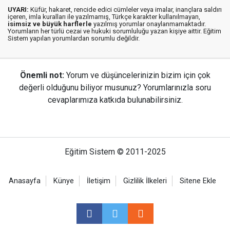
UYARI:
Küfür, hakaret, rencide edici cümleler veya imalar, inançlara saldırı
içeren, imla kuralları ile yazılmamış, Türkçe karakter kullanılmayan,
isimsiz ve büyük harflerle
yazılmış yorumlar onaylanmamaktadır.
Yorumların her türlü cezai ve hukuki sorumluluğu yazan kişiye aittir. Eğitim
Sistem yapılan yorumlardan sorumlu değildir.
Önemli not:
Yorum ve düşüncelerinizin bizim için çok
değerli olduğunu biliyor musunuz? Yorumlarınızla soru
cevaplarımıza katkıda bulunabilirsiniz.
Eğitim Sistem © 2011-2025
Anasayfa
Künye
İletişim
Gizlilik İlkeleri
Sitene Ekle