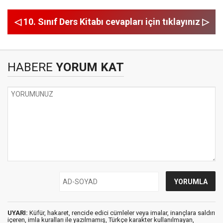
◁ 10. Sınıf Ders Kitabı cevapları için tıklayınız ▷
HABERE
YORUM KAT
UYARI:
Küfür, hakaret, rencide edici cümleler veya imalar, inançlara saldırı
içeren, imla kuralları ile yazılmamış, Türkçe karakter kullanılmayan,