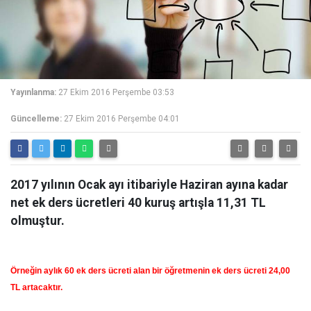
Yayınlanma:
27 Ekim 2016 Perşembe 03:53
Güncelleme:
27 Ekim 2016 Perşembe 04:01
2017 yılının Ocak ayı itibariyle Haziran ayına kadar
net ek ders ücretleri 40 kuruş artışla 11,31 TL
olmuştur.
Örneğin aylık 60 ek ders ücreti alan bir öğretmenin ek ders ücreti 24,00
TL artacaktır.