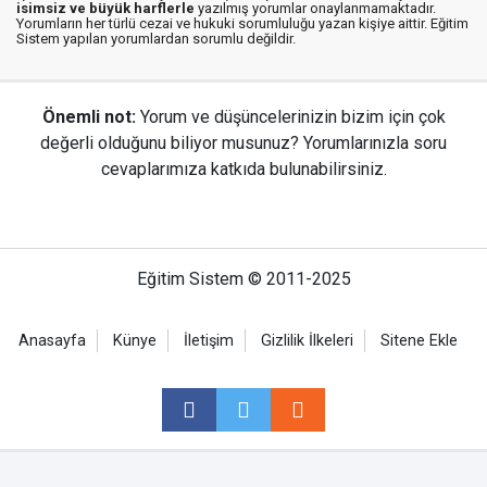
isimsiz ve büyük harflerle
yazılmış yorumlar onaylanmamaktadır.
Yorumların her türlü cezai ve hukuki sorumluluğu yazan kişiye aittir. Eğitim
Sistem yapılan yorumlardan sorumlu değildir.
Önemli not:
Yorum ve düşüncelerinizin bizim için çok
değerli olduğunu biliyor musunuz? Yorumlarınızla soru
cevaplarımıza katkıda bulunabilirsiniz.
Eğitim Sistem © 2011-2025
Anasayfa
Künye
İletişim
Gizlilik İlkeleri
Sitene Ekle