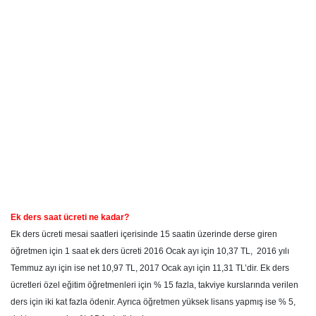
Ek ders saat ücreti ne kadar?
Ek ders ücreti mesai saatleri içerisinde 15 saatin üzerinde derse giren
öğretmen için 1 saat ek ders ücreti 2016 Ocak ayı için 10,37 TL, 2016 yılı
Temmuz ayı için ise net 10,97 TL, 2017 Ocak ayı için 11,31 TL’dir. Ek ders
ücretleri özel eğitim öğretmenleri için % 15 fazla, takviye kurslarında verilen
ders için iki kat fazla ödenir. Ayrıca öğretmen yüksek lisans yapmış ise % 5,