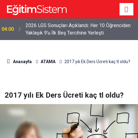
2026 LGS Sonuçları Açıklandı: Her 10 Öğrenciden
04:00
Yaklaşık 9’u İlk Beş Tercihine Yerleşti
Anasayfa
ATAMA
2017 yılı Ek Ders Ücreti kaç tl oldu?
2017 yılı Ek Ders Ücreti kaç tl oldu?