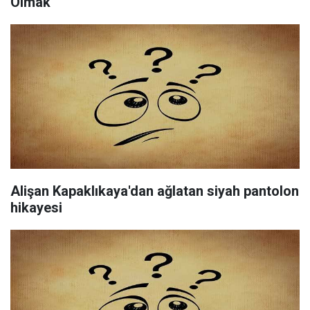
Olmak
Alişan Kapaklıkaya'dan ağlatan siyah pantolon
hikayesi