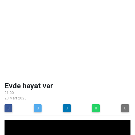
Evde hayat var
21:00
20 Mart 2020