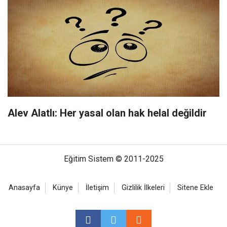
Alev Alatlı: Her yasal olan hak helal değildir
Eğitim Sistem © 2011-2025
Anasayfa
Künye
İletişim
Gizlilik İlkeleri
Sitene Ekle