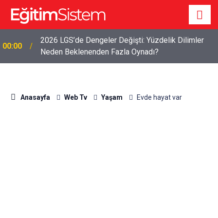
2026 LGS’de Dengeler Değişti: Yüzdelik Dilimler
00:00
Neden Beklenenden Fazla Oynadı?
Anasayfa
Web Tv
Yaşam
Evde hayat var