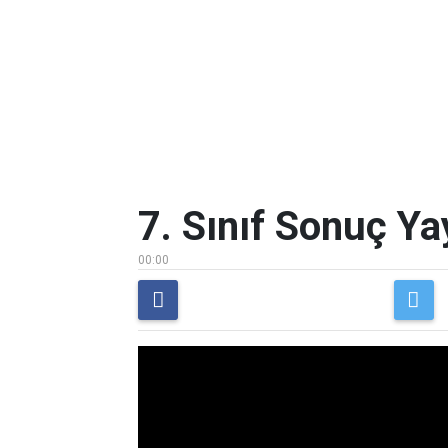
7. Sınıf Sonuç Ya
00:00