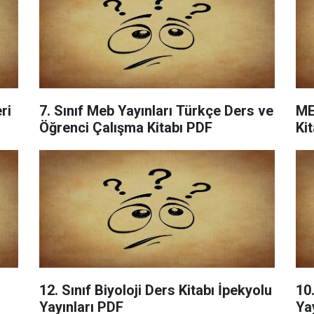
ri
7. Sınıf Meb Yayınları Türkçe Ders ve
ME
Öğrenci Çalışma Kitabı PDF
Ki
12. Sınıf Biyoloji Ders Kitabı İpekyolu
10
Yayınları PDF
Ya