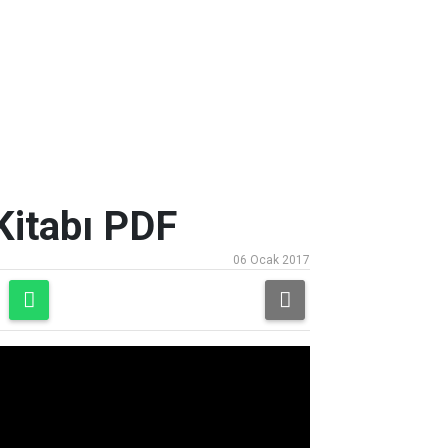
 Kitabı PDF
06 Ocak 2017