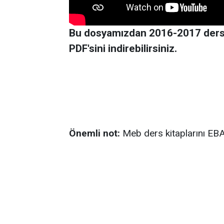
Bu dosyamızdan 2016-2017 ders ve
PDF'sini indirebilirsiniz.
Önemli not:
Meb ders kitaplarını EBA'ya