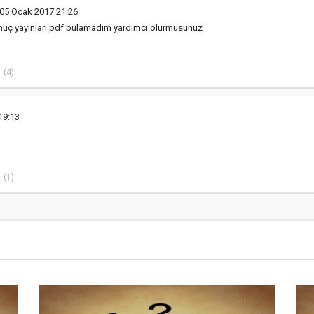
 05 Ocak 2017 21:26
 sonuç yayınları pdf bulamadım yardımcı olurmusunuz
(4)
19:13
(1)