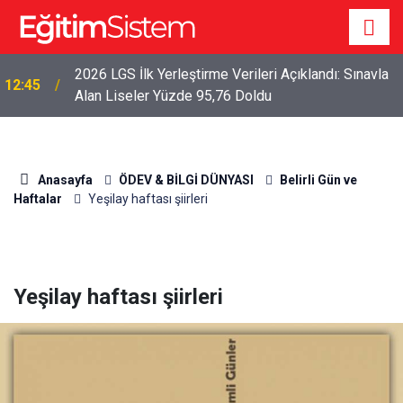
2026 LGS İlk Yerleştirme Verileri Açıklandı: Sınavla
12:45
Alan Liseler Yüzde 95,76 Doldu
Anasayfa
ÖDEV & BİLGİ DÜNYASI
Belirli Gün ve
Haftalar
Yeşilay haftası şiirleri
Yeşilay haftası şiirleri