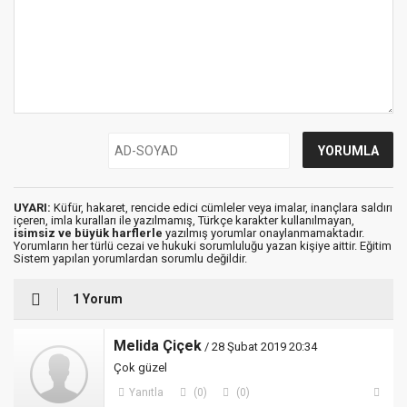
UYARI:
Küfür, hakaret, rencide edici cümleler veya imalar, inançlara saldırı
içeren, imla kuralları ile yazılmamış, Türkçe karakter kullanılmayan,
isimsiz ve büyük harflerle
yazılmış yorumlar onaylanmamaktadır.
Yorumların her türlü cezai ve hukuki sorumluluğu yazan kişiye aittir. Eğitim
Sistem yapılan yorumlardan sorumlu değildir.
1 Yorum
Melida Çiçek
/ 28 Şubat 2019 20:34
Çok güzel
Yanıtla
(0)
(0)