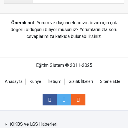
Önemli not:
Yorum ve düşüncelerinizin bizim için çok
değerli olduğunu biliyor musunuz? Yorumlarınızla soru
cevaplarımıza katkıda bulunabilirsiniz.
Eğitim Sistem © 2011-2025
Anasayfa
Künye
İletişim
Gizlilik İlkeleri
Sitene Ekle
İOKBS ve LGS Haberleri