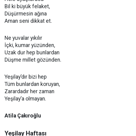
Bil ki büyük felaket,
Düşürmesin ağına
Aman seni dikkat et.
Ne yuvalar yıkılır
İçki, kumar yüzünden,
Uzak dur hep bunlardan
Düşme millet gözünden.
Yeşilay’dır bizi hep
Tüm bunlardan koruyan,
Zarardadır her zaman
Yeşilay’a olmayan.
Atila Çakıroğlu
Yeşilay Haftası