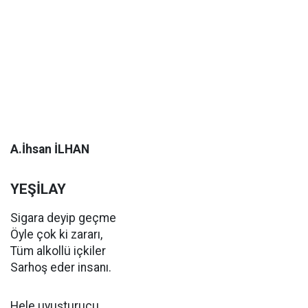
A.İhsan İLHAN
YEŞİLAY
Sigara deyip geçme
Öyle çok ki zararı,
Tüm alkollü içkiler
Sarhoş eder insanı.
Hele uyuşturucu