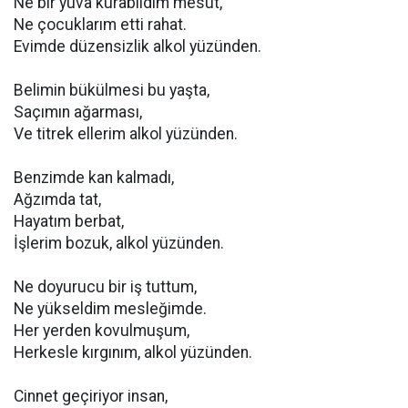
Ne bir yuva kurabildim mesut,
Ne çocuklarım etti rahat.
Evimde düzensizlik alkol yüzünden.
Belimin bükülmesi bu yaşta,
Saçımın ağarması,
Ve titrek ellerim alkol yüzünden.
Benzimde kan kalmadı,
Ağzımda tat,
Hayatım berbat,
İşlerim bozuk, alkol yüzünden.
Ne doyurucu bir iş tuttum,
Ne yükseldim mesleğimde.
Her yerden kovulmuşum,
Herkesle kırgınım, alkol yüzünden.
Cinnet geçiriyor insan,