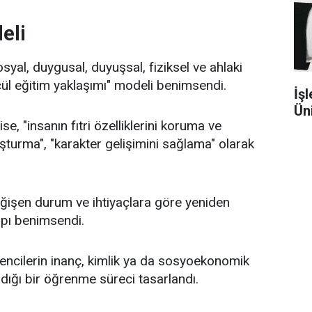
eli
syal, duygusal, duyuşsal, fiziksel ve ahlaki
ül eğitim yaklaşımı" modeli benimsendi.
İşl
Ün
e, "insanın fıtri özelliklerini koruma ve
şturma", "karakter gelişimini sağlama" olarak
ğişen durum ve ihtiyaçlara göre yeniden
apı benimsendi.
rencilerin inanç, kimlik ya da sosyoekonomik
dığı bir öğrenme süreci tasarlandı.