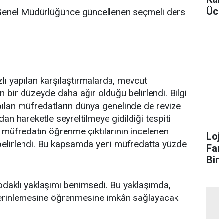
Üc
 Genel Müdürlüğünce güncellenen seçmeli ders
lı yapılan karşılaştırmalarda, mevcut
 bir düzeyde daha ağır olduğu belirlendi. Bilgi
ılan müfredatların dünya genelinde de revize
rdan hareketle seyreltilmeye gidildiği tespiti
 müfredatın öğrenme çıktılarının incelenen
Lo
belirlendi. Bu kapsamda yeni müfredatta yüzde
Fa
Bi
odaklı yaklaşımı benimsedi. Bu yaklaşımda,
n derinlemesine öğrenmesine imkân sağlayacak