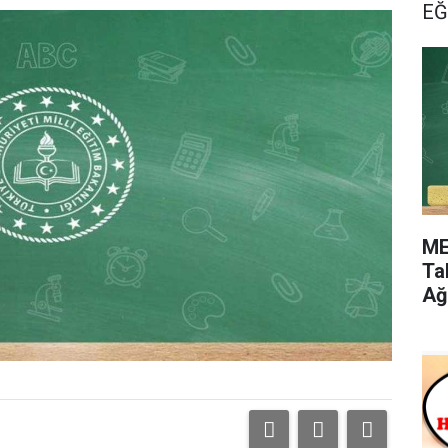
EĞ
ME
Ta
Ağ