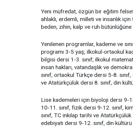
Yeni müfredat, özgün bir eğitim felsefe
ahlaklı, erdemli, milleti ve insanlık iç
beden, zihin, kalp ve ruh bütünlüğüne 
Yenilenen programlar, kademe ve sını
programı 3-5 yaş; ilkokul-ortaokul kade
bilgisi dersi 1-3. sınıf; ilkokul matemat
insan hakları, vatandaşlık ve demokras
sınıf, ortaokul Türkçe dersi 5-8. sınıf, 
ve Atatürkçülük dersi 8. sınıf, din kültü
Lise kademeleri için biyoloji dersi 9-12
10-11. sınıf, fizik dersi 9-12. sınıf, 
sınıf, TC inkılap tarihi ve Atatürkçülük 
edebiyatı dersi 9-12. sınıf, din kültürü 