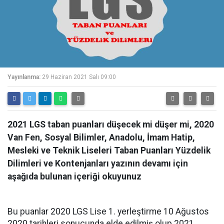
Yayınlanma:
29 Haziran 2021 Salı 09:00
2021 LGS taban puanları düşecek mi düşer mi, 2020
Van Fen, Sosyal Bilimler, Anadolu, İmam Hatip,
Mesleki ve Teknik Liseleri Taban Puanları Yüzdelik
Dilimleri ve Kontenjanları yazının devamı için
aşağıda bulunan içeriği okuyunuz
Bu puanlar 2020 LGS Lise 1. yerleştirme 10 Ağustos
2020 tarihleri sonucunda elde edilmiş olup 2021