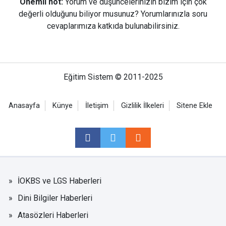
Önemli not:
Yorum ve düşüncelerinizin bizim için çok
değerli olduğunu biliyor musunuz? Yorumlarınızla soru
cevaplarımıza katkıda bulunabilirsiniz.
Eğitim Sistem © 2011-2025
Anasayfa
Künye
İletişim
Gizlilik İlkeleri
Sitene Ekle
İOKBS ve LGS Haberleri
Dini Bilgiler Haberleri
Atasözleri Haberleri