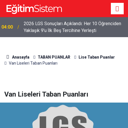
2026 LGS Sonuçları Açıklandı: Her 10 Öğrenciden
04:00
Yaklaşık 9’u İlk Beş Tercihine Yerleşti
Anasayfa
TABAN PUANLAR
Lise Taban Puanlar
Van Liseleri Taban Puanları
Van Liseleri Taban Puanları