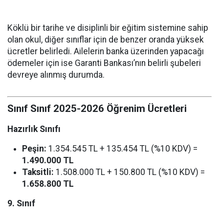
Köklü bir tarihe ve disiplinli bir eğitim sistemine sahip
olan okul, diğer sınıflar için de benzer oranda yüksek
ücretler belirledi. Ailelerin banka üzerinden yapacağı
ödemeler için ise Garanti Bankası’nın belirli şubeleri
devreye alınmış durumda.
Sınıf Sınıf 2025-2026 Öğrenim Ücretleri
Hazırlık Sınıfı
Peşin:
1.354.545 TL + 135.454 TL (%10 KDV) =
1.490.000 TL
Taksitli:
1.508.000 TL + 150.800 TL (%10 KDV) =
1.658.800 TL
9. Sınıf