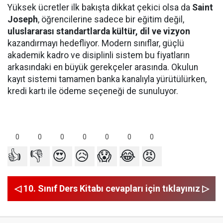
Yüksek ücretler ilk bakışta dikkat çekici olsa da
Saint
Joseph
, öğrencilerine sadece bir eğitim değil,
uluslararası standartlarda kültür, dil ve vizyon
kazandırmayı hedefliyor. Modern sınıflar, güçlü
akademik kadro ve disiplinli sistem bu fiyatların
arkasındaki en büyük gerekçeler arasında. Okulun
kayıt sistemi tamamen banka kanalıyla yürütülürken,
kredi kartı ile ödeme seçeneği de sunuluyor.
0
0
0
0
0
0
0
👍
👎
😍
😥
😱
😂
😡
◁ 10. Sınıf Ders Kitabı cevapları için tıklayınız ▷