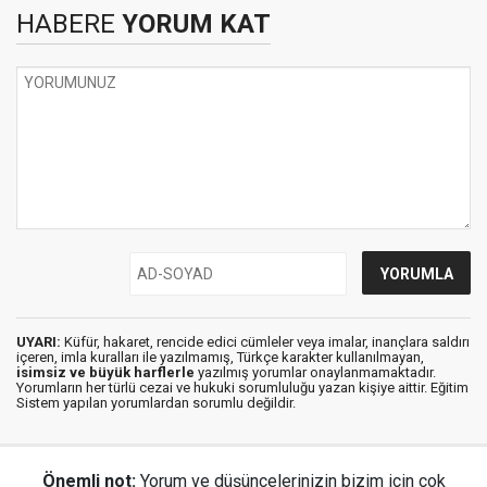
HABERE
YORUM KAT
UYARI:
Küfür, hakaret, rencide edici cümleler veya imalar, inançlara saldırı
içeren, imla kuralları ile yazılmamış, Türkçe karakter kullanılmayan,
isimsiz ve büyük harflerle
yazılmış yorumlar onaylanmamaktadır.
Yorumların her türlü cezai ve hukuki sorumluluğu yazan kişiye aittir. Eğitim
Sistem yapılan yorumlardan sorumlu değildir.
Önemli not:
Yorum ve düşüncelerinizin bizim için çok