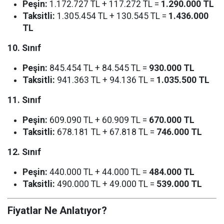
Peşin:
1.172.727 TL + 117.272 TL =
1.290.000 TL
Taksitli:
1.305.454 TL + 130.545 TL =
1.436.000
TL
10. Sınıf
Peşin:
845.454 TL + 84.545 TL =
930.000 TL
Taksitli:
941.363 TL + 94.136 TL =
1.035.500 TL
11. Sınıf
Peşin:
609.090 TL + 60.909 TL =
670.000 TL
Taksitli:
678.181 TL + 67.818 TL =
746.000 TL
12. Sınıf
Peşin:
440.000 TL + 44.000 TL =
484.000 TL
Taksitli:
490.000 TL + 49.000 TL =
539.000 TL
Fiyatlar Ne Anlatıyor?