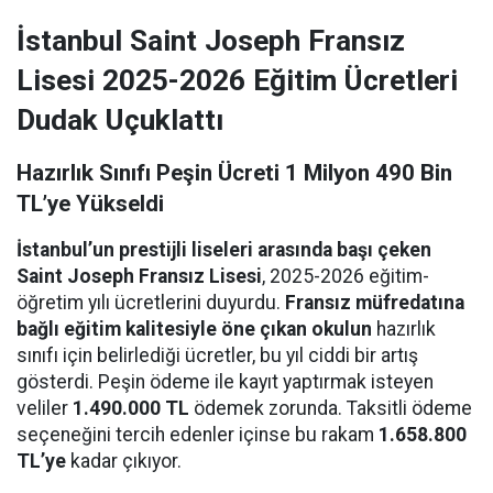
İstanbul Saint Joseph Fransız
Lisesi 2025-2026 Eğitim Ücretleri
Dudak Uçuklattı
Hazırlık Sınıfı Peşin Ücreti 1 Milyon 490 Bin
TL’ye Yükseldi
İstanbul’un prestijli liseleri arasında başı çeken
Saint Joseph Fransız Lisesi
, 2025-2026 eğitim-
öğretim yılı ücretlerini duyurdu.
Fransız müfredatına
bağlı eğitim kalitesiyle öne çıkan okulun
hazırlık
sınıfı için belirlediği ücretler, bu yıl ciddi bir artış
gösterdi. Peşin ödeme ile kayıt yaptırmak isteyen
veliler
1.490.000 TL
ödemek zorunda. Taksitli ödeme
seçeneğini tercih edenler içinse bu rakam
1.658.800
TL’ye
kadar çıkıyor.