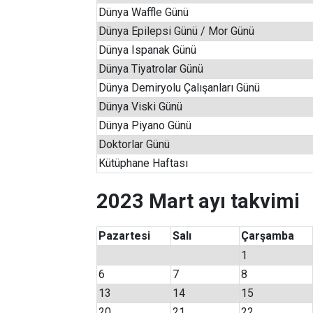
Dünya Waffle Günü
Dünya Epilepsi Günü / Mor Günü
Dünya Ispanak Günü
Dünya Tiyatrolar Günü
Dünya Demiryolu Çalışanları Günü
Dünya Viski Günü
Dünya Piyano Günü
Doktorlar Günü
Kütüphane Haftası
2023 Mart ayı takvimi
Pazartesi
Salı
Çarşamba
1
6
7
8
13
14
15
20
21
22