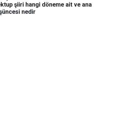
ktup şiiri hangi döneme ait ve ana
şüncesi nedir