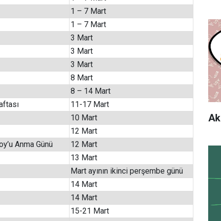
1 – 7 Mart
1 – 7 Mart
3 Mart
3 Mart
3 Mart
8 Mart
8 – 14 Mart
aftası
11-17 Mart
Ak
10 Mart
12 Mart
soy’u Anma Günü
12 Mart
13 Mart
Mart ayının ikinci perşembe günü
14 Mart
14 Mart
15-21 Mart