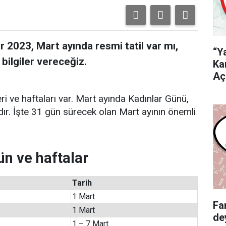
r 2023, Mart ayında resmi tatil var mı,
“Y
bilgiler vereceğiz.
Ka
Aç
ri ve haftaları var. Mart ayında Kadınlar Günü,
dır. İşte 31 gün sürecek olan Mart ayının önemli
n ve haftalar
Tarih
1 Mart
Fa
1 Mart
de
1 – 7 Mart