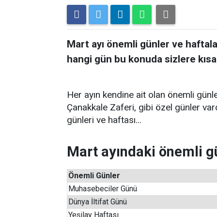
Mart ayı önemli günler ve haftala
hangi gün bu konuda sizlere kısa 
Her ayın kendine ait olan önemli günle
Çanakkale Zaferi, gibi özel günler var
günleri ve haftası...
Mart ayındaki önemli gü
Önemli Günler
Muhasebeciler Günü
Dünya İltifat Günü
Yeşilay Haftası