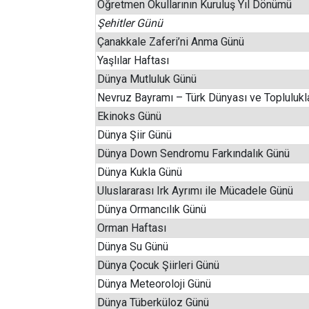
Öğretmen Okullarının Kuruluş Yıl Dönümü
Şehitler Günü
Çanakkale Zaferi’ni Anma Günü
Yaşlılar Haftası
Dünya Mutluluk Günü
Nevruz Bayramı – Türk Dünyası ve Toplulukla
Ekinoks Günü
Dünya Şiir Günü
Dünya Down Sendromu Farkındalık Günü
Dünya Kukla Günü
Uluslararası Irk Ayrımı ile Mücadele Günü
Dünya Ormancılık Günü
Orman Haftası
Dünya Su Günü
Dünya Çocuk Şiirleri Günü
Dünya Meteoroloji Günü
Dünya Tüberküloz Günü