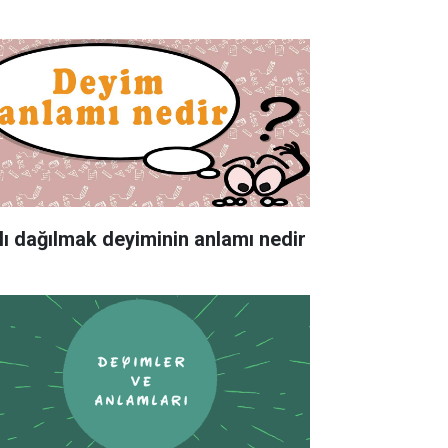
lı dağılmak deyiminin anlamı nedir