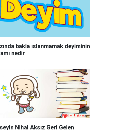
zında bakla ıslanmamak deyiminin
lamı nedir
seyin Nihal Aksız Geri Gelen