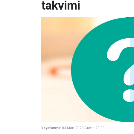
takvimi
Yayınlanma:
03 Mart 2023 Cuma 23:30