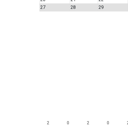
27
28
29
2
2
0
0