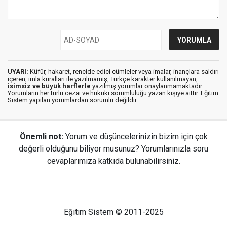
UYARI:
Küfür, hakaret, rencide edici cümleler veya imalar, inançlara saldırı
içeren, imla kuralları ile yazılmamış, Türkçe karakter kullanılmayan,
isimsiz ve büyük harflerle
yazılmış yorumlar onaylanmamaktadır.
Yorumların her türlü cezai ve hukuki sorumluluğu yazan kişiye aittir. Eğitim
Sistem yapılan yorumlardan sorumlu değildir.
Önemli not:
Yorum ve düşüncelerinizin bizim için çok
değerli olduğunu biliyor musunuz? Yorumlarınızla soru
cevaplarımıza katkıda bulunabilirsiniz.
Eğitim Sistem © 2011-2025