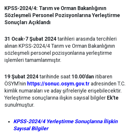
KPSS-2024/4: Tarım ve Orman
Bakanlığının
Sözleşmeli Personel Pozisyonlarına Yerleştirme
Sonuçları Açıklandı
31 Ocak-7 Şubat 2024
tarihleri arasında tercihleri
alınan KPSS-2024/4 Tarım ve Orman Bakanlığının
sözleşmeli personel pozisyonlarına yerleştirme
işlemleri tamamlanmıştır.
19 Şubat 2024
tarihinde saat
10.00'dan
itibaren
ÖSYM’nin
https://sonuc.osym.gov.tr
adresinden T.C.
kimlik numaraları ve aday şifreleriyle erişebilecektir.
Yerleştirme sonuçlarına ilişkin sayısal bilgiler
Ek'te
sunulmuştur.
KPSS-2024/4 Yerleştirme Sonuçlarına İlişkin
Sayısal Bilgiler