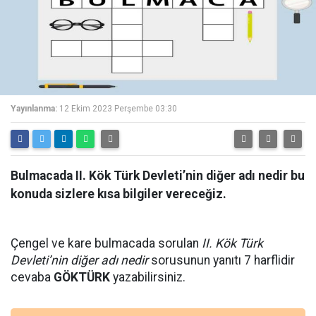
Yayınlanma:
12 Ekim 2023 Perşembe 03:30
Bulmacada II. Kök Türk Devleti’nin diğer adı nedir bu
konuda sizlere kısa bilgiler vereceğiz.
Çengel ve kare bulmacada sorulan
II. Kök Türk
Devleti’nin diğer adı nedir
sorusunun yanıtı 7 harflidir
cevaba
GÖKTÜRK
yazabilirsiniz.