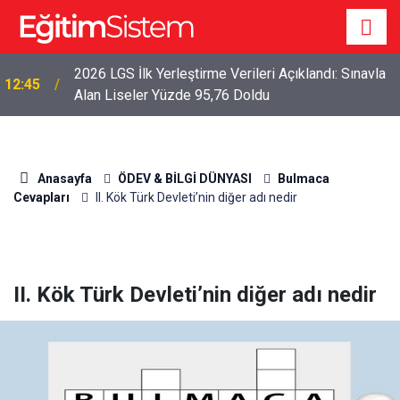
2026 LGS İlk Yerleştirme Verileri Açıklandı: Sınavla
12:45
Alan Liseler Yüzde 95,76 Doldu
Anasayfa
ÖDEV & BİLGİ DÜNYASI
Bulmaca
Cevapları
II. Kök Türk Devleti’nin diğer adı nedir
II. Kök Türk Devleti’nin diğer adı nedir