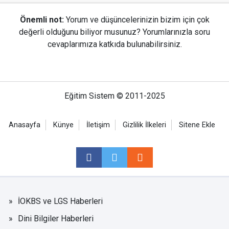
Önemli not:
Yorum ve düşüncelerinizin bizim için çok
değerli olduğunu biliyor musunuz? Yorumlarınızla soru
cevaplarımıza katkıda bulunabilirsiniz.
Eğitim Sistem © 2011-2025
Anasayfa
Künye
İletişim
Gizlilik İlkeleri
Sitene Ekle
İOKBS ve LGS Haberleri
Dini Bilgiler Haberleri