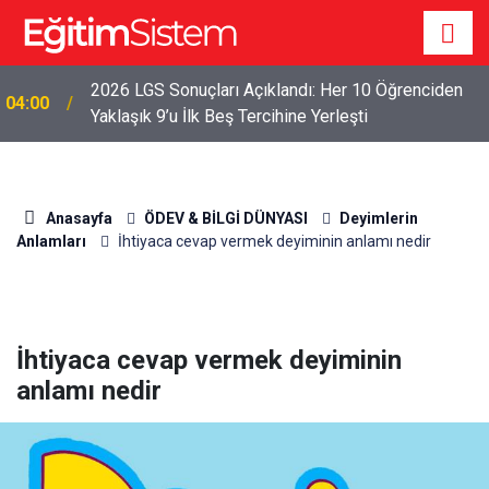
2026 LGS Sonuçları Açıklandı: Her 10 Öğrenciden
04:00
Yaklaşık 9’u İlk Beş Tercihine Yerleşti
Anasayfa
ÖDEV & BİLGİ DÜNYASI
Deyimlerin
Anlamları
İhtiyaca cevap vermek deyiminin anlamı nedir
İhtiyaca cevap vermek deyiminin
anlamı nedir