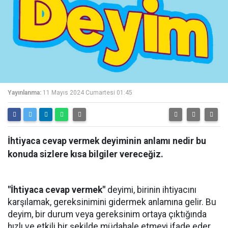
Yayınlanma:
11 Mayıs 2024 Cumartesi 01:45
İhtiyaca cevap vermek deyiminin anlamı nedir bu
konuda sizlere kısa bilgiler vereceğiz.
"İhtiyaca cevap vermek"
deyimi, birinin ihtiyacını
karşılamak, gereksinimini gidermek anlamına gelir. Bu
deyim, bir durum veya gereksinim ortaya çıktığında
hızlı ve etkili bir şekilde müdahale etmeyi ifade eder.