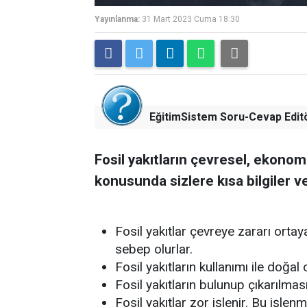
Yayınlanma:
31 Mart 2023 Cuma 18:30
EğitimSistem Soru-Cevap Edit
Fosil yakıtların çevresel, ekonomi
konusunda sizlere kısa bilgiler v
Fosil yakıtlar çevreye zararı orta
sebep olurlar.
Fosil yakıtların kullanımı ile doğa
Fosil yakıtların bulunup çıkarılma
Fosil yakıtlar zor işlenir. Bu işlen