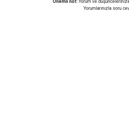
Önemli not:
Yorum ve düşüncelerinizi
Yorumlarınızla soru cev