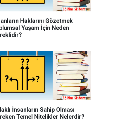
sanların Haklarını Gözetmek
plumsal Yaşam İçin Neden
reklidir?
laklı İnsanların Sahip Olması
reken Temel Nitelikler Nelerdir?