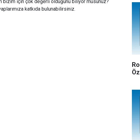
n bizim için çok değerli olduğunu biliyor musunuz?
aplarımıza katkıda bulunabilirsiniz.
Ro
Öz