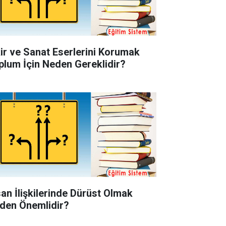
kir ve Sanat Eserlerini Korumak
plum İçin Neden Gereklidir?
san İlişkilerinde Dürüst Olmak
den Önemlidir?