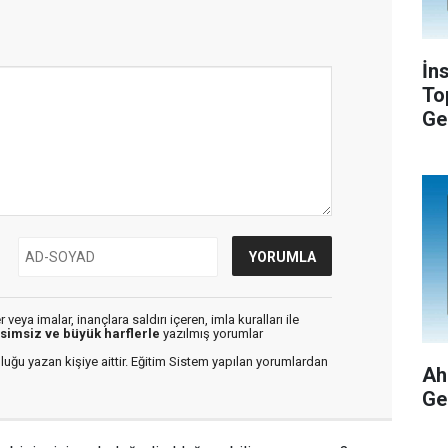
İn
To
Ge
veya imalar, inançlara saldırı içeren, imla kuralları ile
isimsiz ve büyük harflerle
yazılmış yorumlar
luğu yazan kişiye aittir. Eğitim Sistem yapılan yorumlardan
Ah
Ge