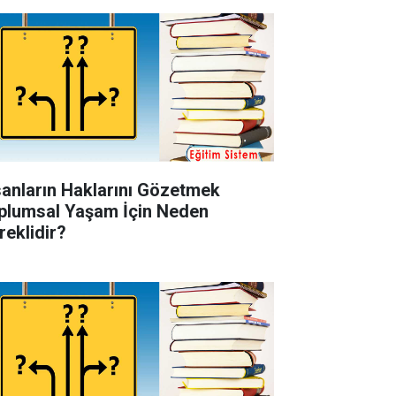
sanların Haklarını Gözetmek
plumsal Yaşam İçin Neden
reklidir?