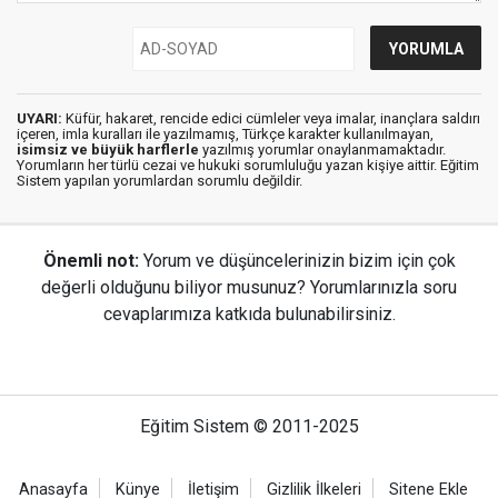
UYARI:
Küfür, hakaret, rencide edici cümleler veya imalar, inançlara saldırı
içeren, imla kuralları ile yazılmamış, Türkçe karakter kullanılmayan,
isimsiz ve büyük harflerle
yazılmış yorumlar onaylanmamaktadır.
Yorumların her türlü cezai ve hukuki sorumluluğu yazan kişiye aittir. Eğitim
Sistem yapılan yorumlardan sorumlu değildir.
Önemli not:
Yorum ve düşüncelerinizin bizim için çok
değerli olduğunu biliyor musunuz? Yorumlarınızla soru
cevaplarımıza katkıda bulunabilirsiniz.
Eğitim Sistem © 2011-2025
Anasayfa
Künye
İletişim
Gizlilik İlkeleri
Sitene Ekle