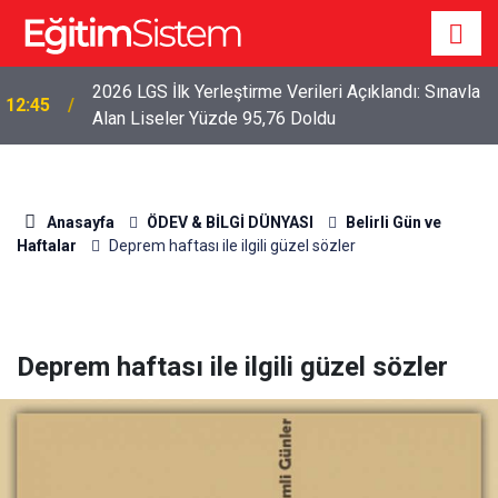
2026 LGS İlk Yerleştirme Verileri Açıklandı: Sınavla
12:45
Alan Liseler Yüzde 95,76 Doldu
Anasayfa
ÖDEV & BİLGİ DÜNYASI
Belirli Gün ve
Haftalar
Deprem haftası ile ilgili güzel sözler
Deprem haftası ile ilgili güzel sözler