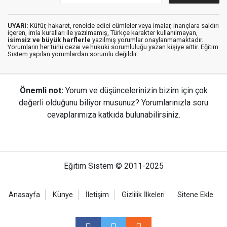
UYARI:
Küfür, hakaret, rencide edici cümleler veya imalar, inançlara saldırı
içeren, imla kuralları ile yazılmamış, Türkçe karakter kullanılmayan,
isimsiz ve büyük harflerle
yazılmış yorumlar onaylanmamaktadır.
Yorumların her türlü cezai ve hukuki sorumluluğu yazan kişiye aittir. Eğitim
Sistem yapılan yorumlardan sorumlu değildir.
Önemli not:
Yorum ve düşüncelerinizin bizim için çok
değerli olduğunu biliyor musunuz? Yorumlarınızla soru
cevaplarımıza katkıda bulunabilirsiniz.
Eğitim Sistem © 2011-2025
Anasayfa
Künye
İletişim
Gizlilik İlkeleri
Sitene Ekle