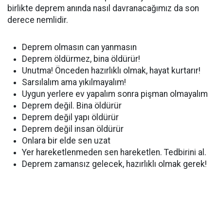
birlikte deprem anında nasıl davranacağımız da son
derece nemlidir.
Deprem olmasın can yanmasın
Deprem öldürmez, bina öldürür!
Unutma! Önceden hazırlıklı olmak, hayat kurtarır!
Sarsılalım ama yıkılmayalım!
Uygun yerlere ev yapalım sonra pişman olmayalım
Deprem değil. Bina öldürür
Deprem değil yapı öldürür
Deprem değil insan öldürür
Onlara bir elde sen uzat
Yer hareketlenmeden sen hareketlen. Tedbirini al.
Deprem zamansız gelecek, hazırlıklı olmak gerek!