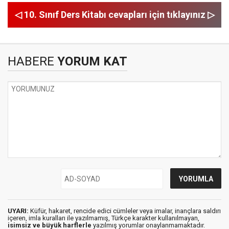
◁ 10. Sınıf Ders Kitabı cevapları için tıklayınız ▷
HABERE
YORUM KAT
UYARI:
Küfür, hakaret, rencide edici cümleler veya imalar, inançlara saldırı
içeren, imla kuralları ile yazılmamış, Türkçe karakter kullanılmayan,
isimsiz ve büyük harflerle
yazılmış yorumlar onaylanmamaktadır.