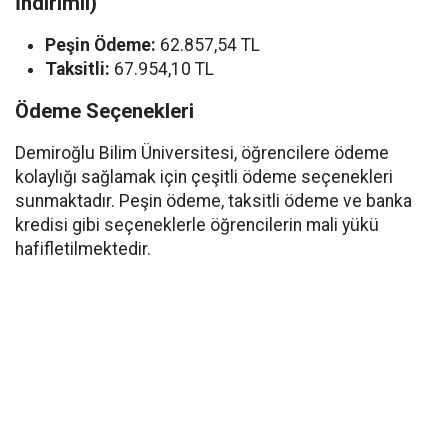
İndirimli)
Peşin Ödeme:
62.857,54 TL
Taksitli:
67.954,10 TL
Ödeme Seçenekleri
Demiroğlu Bilim Üniversitesi, öğrencilere ödeme
kolaylığı sağlamak için çeşitli ödeme seçenekleri
sunmaktadır. Peşin ödeme, taksitli ödeme ve banka
kredisi gibi seçeneklerle öğrencilerin mali yükü
hafifletilmektedir.