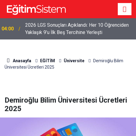
2026 LGS Sonuçları Açıklandı: Her 10 Öğrenciden
04:00
Yaklaşık 9’u İlk Beş Tercihine Yerleşti
Anasayfa
EĞİTİM
Üniversite
Demiroğlu Bilim
Üniversitesi Ücretleri 2025
Demiroğlu Bilim Üniversitesi Ücretleri
2025