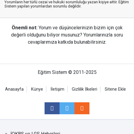
Yorumların her türlü cezai ve hukuki sorumluluğu yazan kişiye aittir. Eğitim
Sistem yapılan yorumlardan sorumlu değildir.
Önemli not:
Yorum ve düşüncelerinizin bizim için çok
değerli olduğunu biliyor musunuz? Yorumlarınızla soru
cevaplarımıza katkıda bulunabilirsiniz.
Eğitim Sistem © 2011-2025
Anasayfa
Künye
İletişim
Gizlilik İlkeleri
Sitene Ekle
İOKBS ve LGS Haberleri