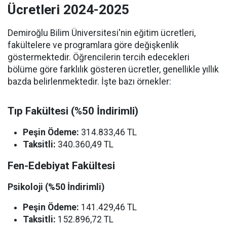
Ücretleri 2024-2025
Demiroğlu Bilim Üniversitesi'nin eğitim ücretleri,
fakültelere ve programlara göre değişkenlik
göstermektedir. Öğrencilerin tercih edecekleri
bölüme göre farklılık gösteren ücretler, genellikle yıllık
bazda belirlenmektedir. İşte bazı örnekler:
Tıp Fakültesi (%50 İndirimli)
Peşin Ödeme:
314.833,46 TL
Taksitli:
340.360,49 TL
Fen-Edebiyat Fakültesi
Psikoloji (%50 İndirimli)
Peşin Ödeme:
141.429,46 TL
Taksitli:
152.896,72 TL