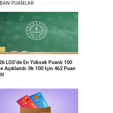
BAN PUANLAR
26 LGS’de En Yüksek Puanlı 100
se Açıklandı: İlk 100 İçin 462 Puan
ti