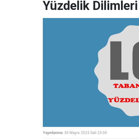
Yüzdelik Dilimleri
Yayınlanma:
30 Mayıs 2023 Salı 23:00