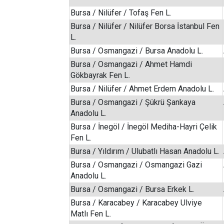
Bursa / Nilüfer / Tofaş Fen L.
Bursa / Nilüfer / Nilüfer Borsa İstanbul Fen
L.
Bursa / Osmangazi / Bursa Anadolu L.
Bursa / Osmangazi / Ahmet Hamdi
Gökbayrak Fen L.
Bursa / Nilüfer / Ahmet Erdem Anadolu L.
Bursa / Osmangazi / Şükrü Şankaya
Anadolu L.
Bursa / İnegöl / İnegöl Mediha-Hayri Çelik
Fen L.
Bursa / Yıldırım / Ulubatlı Hasan Anadolu L.
Bursa / Osmangazi / Osmangazi Gazi
Anadolu L.
Bursa / Osmangazi / Bursa Erkek L.
Bursa / Karacabey / Karacabey Ulviye
Matlı Fen L.