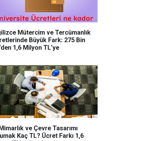
gilizce Mütercim ve Tercümanlık
retlerinde Büyük Fark: 275 Bin
’den 1,6 Milyon TL’ye
 Mimarlık ve Çevre Tasarımı
umak Kaç TL? Ücret Farkı 1,6