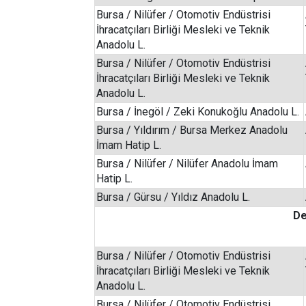
Bursa / Nilüfer / Otomotiv Endüstrisi
İhracatçıları Birliği Mesleki ve Teknik
Anadolu L.
Bursa / Nilüfer / Otomotiv Endüstrisi
İhracatçıları Birliği Mesleki ve Teknik
Anadolu L.
Bursa / İnegöl / Zeki Konukoğlu Anadolu L.
Bursa / Yıldırım / Bursa Merkez Anadolu
İmam Hatip L.
Bursa / Nilüfer / Nilüfer Anadolu İmam
Hatip L.
Bursa / Gürsu / Yıldız Anadolu L.
De
Bursa / Nilüfer / Otomotiv Endüstrisi
İhracatçıları Birliği Mesleki ve Teknik
Anadolu L.
Bursa / Nilüfer / Otomotiv Endüstrisi