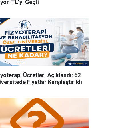
lyon TL’yi Geçti
zyoterapi Ücretleri Açıklandı: 52
versitede Fiyatlar Karşılaştırıldı