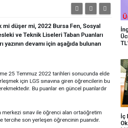
 mi düşer mi, 2022 Bursa Fen, Sosyal
İn
sleki ve Teknik Liseleri Taban Puanları
Üc
TL
rı yazının devamı için aşağıda bulunan
irme 25 Temmuz 2022 tarihleri sonucunda elde
erleşmek için LGS sınavına giren öğrencilerin bu
rekmektedir. Bu puanlar en güncel puanlardır
 merkezi sınav ile öğrenci alan ortaöğretim
İç
e tercihe son yerleşen öğrencinin puanıdır.
Ok