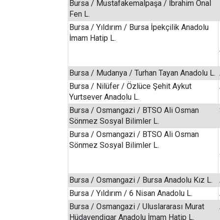
Bursa / Mustafakemalpaşa / İbrahim Önal
Fen L.
Bursa / Yıldırım / Bursa İpekçilik Anadolu
İmam Hatip L.
Bursa / Mudanya / Turhan Tayan Anadolu L.
Bursa / Nilüfer / Özlüce Şehit Aykut
Yurtsever Anadolu L.
Bursa / Osmangazi / BTSO Ali Osman
Sönmez Sosyal Bilimler L.
Bursa / Osmangazi / BTSO Ali Osman
Sönmez Sosyal Bilimler L.
Bursa / Osmangazi / Bursa Anadolu Kız L.
Bursa / Yıldırım / 6 Nisan Anadolu L.
Bursa / Osmangazi / Uluslararası Murat
Hüdavendigar Anadolu İmam Hatip L.