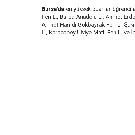
Bursa'da
en yüksek puanlar öğrenci al
Fen L., Bursa Anadolu L., Ahmet Erde
Ahmet Hamdi Gökbayrak Fen L., Şükr
L., Karacabey Ulviye Matlı Fen L. ve İ