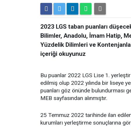
2023 LGS taban puanları düşecek
Bilimler, Anadolu, İmam Hatip, Me
Yüzdelik Dilimleri ve Kontenjanla
içeriği okuyunuz
Bu puanlar 2022 LGS Lise 1. yerleşt
edilmiş olup 2022 yılında bir liseye y
puanları göz önünde bulundurması ge
MEB sayfasından alınmıştır.
25 Temmuz 2022 tarihinde ilan edilen
kurumları yerleştirme sonuçlarına gör