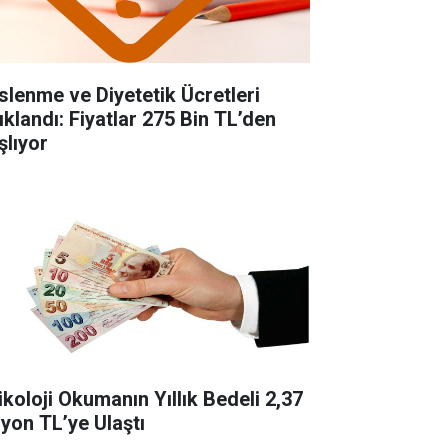
slenme ve Diyetetik Ücretleri
ıklandı: Fiyatlar 275 Bin TL’den
şlıyor
ikoloji Okumanın Yıllık Bedeli 2,37
lyon TL’ye Ulaştı