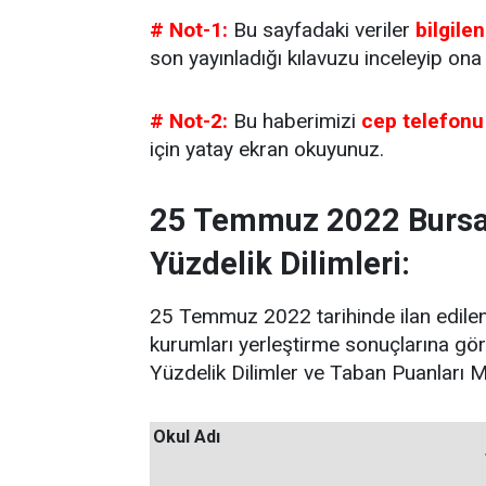
# Not-1:
Bu sayfadaki veriler
bilgile
son yayınladığı kılavuzu inceleyip ona g
# Not-2:
Bu haberimizi
cep telefonu
için yatay ekran okuyunuz.
25 Temmuz 2022 Bursa L
Yüzdelik Dilimleri:
25 Temmuz 2022 tarihinde ilan edilen
kurumları yerleştirme sonuçlarına gör
Yüzdelik Dilimler ve Taban Puanları M
Okul
Adı