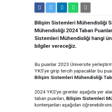
Bilişim Sistemleri Mühendisliği S
Mühendisliği 2024 Taban Puanları 
Sistemleri Mühendisliği hangi ün
bilgiler vereceğiz.
Bu puanlar 2023 Üniversite yerleştir
YKS’ye girip tercih yapacaklar bu pu
Bilişim Sistemleri Mühendisliği Tab
2024 YKS'ye girenler aşağıda yer al
taban puanları,
Bilişim Sistemleri Mü
kontenjanları aşağıdan öğrenebilirsini