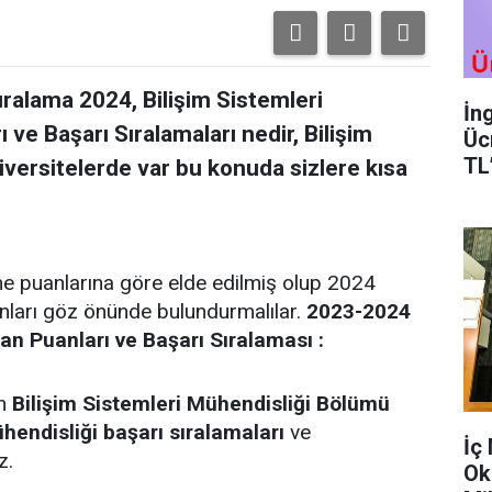
ıralama 2024, Bilişim Sistemleri
İn
ve Başarı Sıralamaları nedir, Bilişim
Üc
TL
iversitelerde var bu konuda sizlere kısa
me puanlarına göre elde edilmiş olup 2024
anları göz önünde bulundurmalılar.
2023-2024
an Puanları ve Başarı Sıralaması :
an
Bilişim Sistemleri Mühendisliği Bölümü
hendisliği başarı sıralamaları
ve
İç
z.
Ok