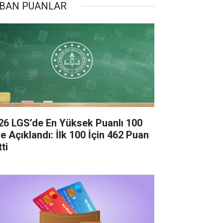
BAN PUANLAR
26 LGS’de En Yüksek Puanlı 100
se Açıklandı: İlk 100 İçin 462 Puan
ti