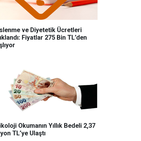
slenme ve Diyetetik Ücretleri
ıklandı: Fiyatlar 275 Bin TL’den
şlıyor
ikoloji Okumanın Yıllık Bedeli 2,37
lyon TL’ye Ulaştı