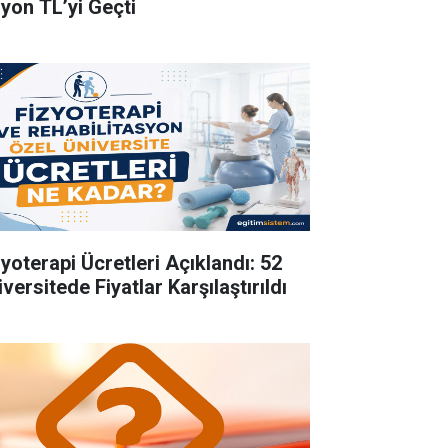
lyon TL’yi Geçti
zyoterapi Ücretleri Açıklandı: 52
versitede Fiyatlar Karşılaştırıldı