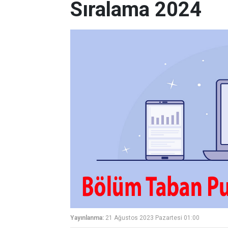
Sıralama 2024
Yayınlanma:
21 Ağustos 2023 Pazartesi 01:00