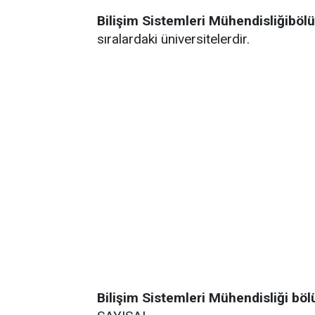
Bilişim Sistemleri Mühendisliğibö
sıralardaki üniversitelerdir.
Bilişim Sistemleri Mühendisliği bö