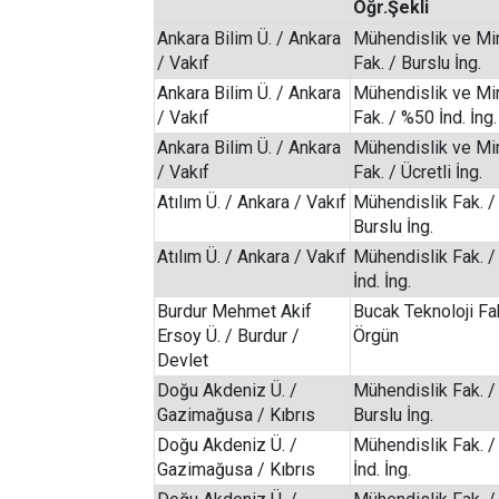
Öğr.Şekli
Ankara Bilim Ü. / Ankara
Mühendislik ve Mi
/ Vakıf
Fak. / Burslu İng.
Ankara Bilim Ü. / Ankara
Mühendislik ve Mi
/ Vakıf
Fak. / %50 İnd. İng.
Ankara Bilim Ü. / Ankara
Mühendislik ve Mi
/ Vakıf
Fak. / Ücretli İng.
Atılım Ü. / Ankara / Vakıf
Mühendislik Fak. /
Burslu İng.
Atılım Ü. / Ankara / Vakıf
Mühendislik Fak. 
İnd. İng.
Burdur Mehmet Akif
Bucak Teknoloji Fak
Ersoy Ü. / Burdur /
Örgün
Devlet
Doğu Akdeniz Ü. /
Mühendislik Fak. /
Gazimağusa / Kıbrıs
Burslu İng.
Doğu Akdeniz Ü. /
Mühendislik Fak. 
Gazimağusa / Kıbrıs
İnd. İng.