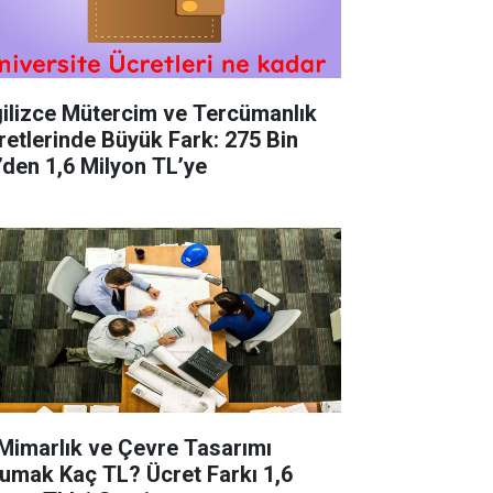
gilizce Mütercim ve Tercümanlık
retlerinde Büyük Fark: 275 Bin
’den 1,6 Milyon TL’ye
 Mimarlık ve Çevre Tasarımı
umak Kaç TL? Ücret Farkı 1,6