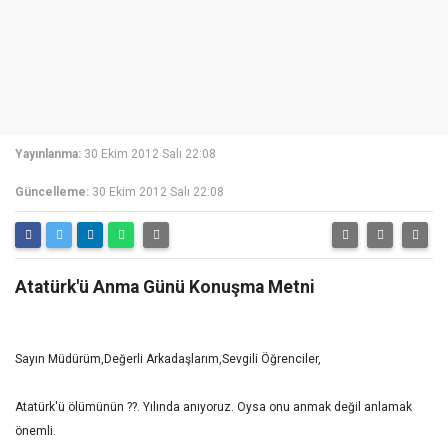
Yayınlanma:
30 Ekim 2012 Salı 22:08
Güncelleme:
30 Ekim 2012 Salı 22:08
Atatürk'ü Anma Günü Konuşma Metni
Sayın Müdürüm,Değerli Arkadaşlarım,Sevgili Öğrenciler,
Atatürk'ü ölümünün ??. Yılında anıyoruz. Oysa onu anmak değil anlamak
önemli.