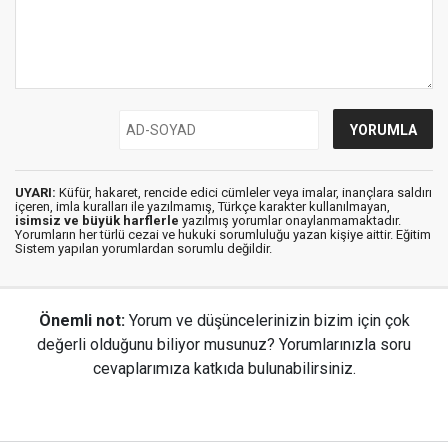
UYARI:
Küfür, hakaret, rencide edici cümleler veya imalar, inançlara saldırı
içeren, imla kuralları ile yazılmamış, Türkçe karakter kullanılmayan,
isimsiz ve büyük harflerle
yazılmış yorumlar onaylanmamaktadır.
Yorumların her türlü cezai ve hukuki sorumluluğu yazan kişiye aittir. Eğitim
Sistem yapılan yorumlardan sorumlu değildir.
Önemli not:
Yorum ve düşüncelerinizin bizim için çok
değerli olduğunu biliyor musunuz? Yorumlarınızla soru
cevaplarımıza katkıda bulunabilirsiniz.