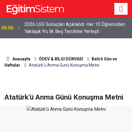
2026 LGS Sonuçları Açıklandı: Her 10 Öğrenciden
04:00
Yaklaşık 9’u İlk Beş Tercihine Yerleşti
Anasayfa
ÖDEV & BİLGİ DÜNYASI
Belirli Gün ve
Haftalar
Atatürk'ü Anma Günü Konuşma Metni
Atatürk'ü Anma Günü Konuşma Metni