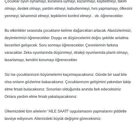
Çocuklar oyun oynamayı, kurallara uymayı, kazanmayı, kaybetmeyi, takım
olmayı, destek olmayı, yardım etmeyi, kabullenmeyi, hırs yapmamayı, öfkesini
yenmeyi, tahammül etmeyi, tepkilerini kontrol etmeyi…vb. öğrenecekler.
Bu etkinlikler sırasında çocukların kelime dağarcıkları artacak. Atasözlerimizi,
deyimlerimizi öğrenecekler. Duygu ve düşüncelerini doğru şekilde anlatma
becerileri gelişecek. Soru sormayı öğrenecekler. Çevrelerinin farkına
varacaklar. Zeka oyunlarında düşünmeyi, strateji oyunlarında planlı olmayı,
tasarlamayı, kendini korumayı öğrenecekler.
Siz ise çocuklarınızın büyümelerini kaçırmayacaksınız. Günde bir saat bile
olsa onların gözlerine bakacaksınız. Çocuklarınızın gelişimini yakından takip
etme fırsatı bulacaksınız. Sorunları olduğunda anında fark edeceksiniz.
Onlara yardım etme fırsatı yakalayacaksınız.
Ülkemizdeki tüm ailelerin “AİLE SAATİ” uygulamasını yapmalarını şiddetle
tavsiye ediyorum. Ailenizdeki büyük değişimi göreceksiniz.