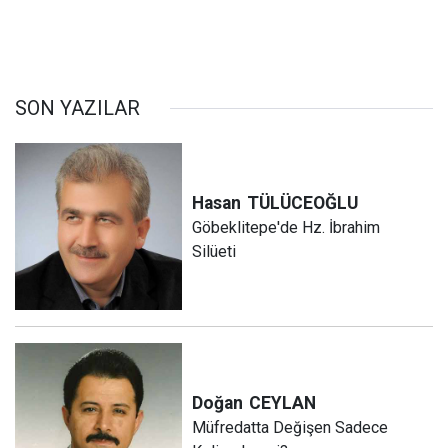
SON YAZILAR
Hasan
TÜLÜCEOĞLU
Göbeklitepe'de Hz. İbrahim
Silüeti
Doğan
CEYLAN
Müfredatta Değişen Sadece