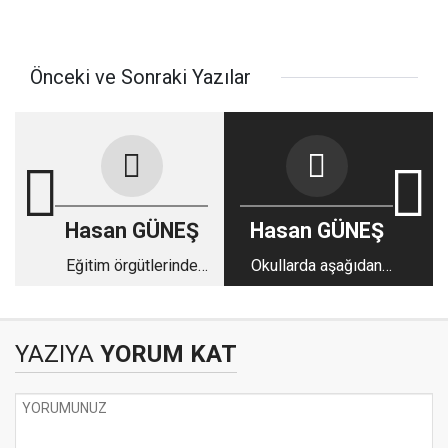
Önceki ve Sonraki Yazılar
Hasan GÜNEŞ
Hasan GÜNEŞ
Eğitim örgütlerinde
Okullarda aşağıdan
çatışma
yukarıya iletişim
YAZIYA
YORUM KAT