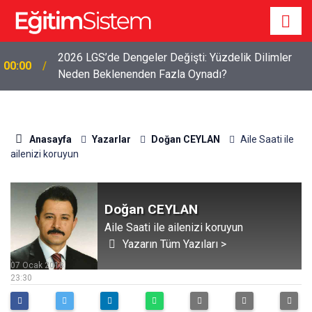
2026 LGS’de Dengeler Değişti: Yüzdelik Dilimler
00:00
Neden Beklenenden Fazla Oynadı?
Anasayfa
Yazarlar
Doğan CEYLAN
Aile Saati ile
ailenizi koruyun
Doğan CEYLAN
Aile Saati ile ailenizi koruyun
Yazarın Tüm Yazıları >
07 Ocak 2018
23:30