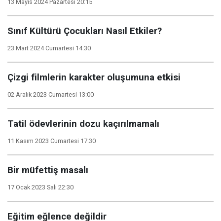
13 Mayıs 2024 Pazartesi 20:15
Sınıf Kültürü Çocukları Nasıl Etkiler?
23 Mart 2024 Cumartesi 14:30
Çizgi filmlerin karakter oluşumuna etkisi
02 Aralık 2023 Cumartesi 13:00
Tatil ödevlerinin dozu kaçırılmamalı
11 Kasım 2023 Cumartesi 17:30
Bir müfettiş masalı
17 Ocak 2023 Salı 22:30
Eğitim eğlence değildir