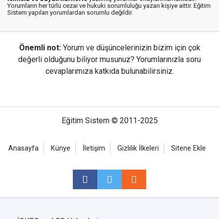
Yorumların her türlü cezai ve hukuki sorumluluğu yazan kişiye aittir. Eğitim
Sistem yapılan yorumlardan sorumlu değildir.
Önemli not:
Yorum ve düşüncelerinizin bizim için çok
değerli olduğunu biliyor musunuz? Yorumlarınızla soru
cevaplarımıza katkıda bulunabilirsiniz.
Eğitim Sistem © 2011-2025
Anasayfa
Künye
İletişim
Gizlilik İlkeleri
Sitene Ekle