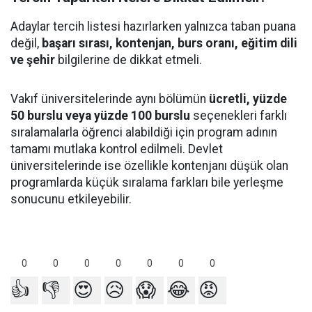
Adaylar tercih listesi hazırlarken yalnızca taban puana
değil,
başarı sırası, kontenjan, burs oranı, eğitim dili
ve şehir
bilgilerine de dikkat etmeli.
Vakıf üniversitelerinde aynı bölümün
ücretli, yüzde
50 burslu veya yüzde 100 burslu
seçenekleri farklı
sıralamalarla öğrenci alabildiği için program adının
tamamı mutlaka kontrol edilmeli. Devlet
üniversitelerinde ise özellikle kontenjanı düşük olan
programlarda küçük sıralama farkları bile yerleşme
sonucunu etkileyebilir.
0
0
0
0
0
0
0
👍
👎
😍
😥
😱
😂
😡