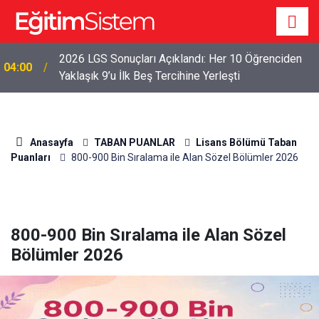
2026 LGS Sonuçları Açıklandı: Her 10 Öğrenciden
04:00
Yaklaşık 9’u İlk Beş Tercihine Yerleşti
Anasayfa
TABAN PUANLAR
Lisans Bölümü Taban
Puanları
800-900 Bin Sıralama ile Alan Sözel Bölümler 2026
800-900 Bin Sıralama ile Alan Sözel
Bölümler 2026