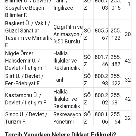
Bilimler Ü. / Devlet /
Tarih /
SÖ
806.7
255,
1
Sosyal ve Beşeri
İngilizce
Z
03
015
Bilimler F.
Başkent Ü. / Vakıf /
Çizgi Film ve
Güzel Sanatlar
SÖ
805.5
255,
Animasyon /
30
Tasarım ve Mimarlık
Z
67
122
%50 Burslu
F.
Niğde Ömer
Halkla
SÖ
801.7
255,
Halisdemir Ü. /
İlişkiler ve
42
Z
46
487
Devlet / İletişim F.
Reklamcılık
Siirt Ü. / Devlet /
SÖ
800.2
255,
Tarih
32
Fen-Edebiyat F.
Z
93
622
Halkla
Kastamonu Ü. /
SÖ
800.2
255,
İlişkiler ve
42
Devlet / İletişim F.
Z
02
631
Reklamcılık
Sinop Ü. / Devlet /
Rekreasyon
SÖ
800.1
255,
32
Turizm F.
Yönetimi
Z
06
64
Tercih Yaparken Nelere Dikkat Edilmeli?