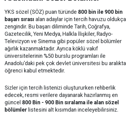
YKS sözel (SÖZ) puan türünde
800 bin ile 900 bin
başarı sırası
alan adaylar için tercih havuzu oldukça
zengindir. Bu başarı diliminde Tarih, Coğrafya,
Gazetecilik, Yeni Medya, Halkla İlişkiler, Radyo-
Televizyon ve Sinema gibi popüler sözel bölümler
ağırlık kazanmaktadır. Ayrıca köklü vakıf
üniversitelerinin %50 burslu programları ile
Anadolu'daki pek çok devlet üniversitesi bu aralıkta
öğrenci kabul etmektedir.
Sizler için tercih listenizi oluştururken rehberlik
edecek, resmi verilere dayanarak hazırlanmış en
güncel
800 Bin - 900 Bin sıralama ile alan sözel
bölümler
listesini alt kısımdan inceleyebilirsiniz.