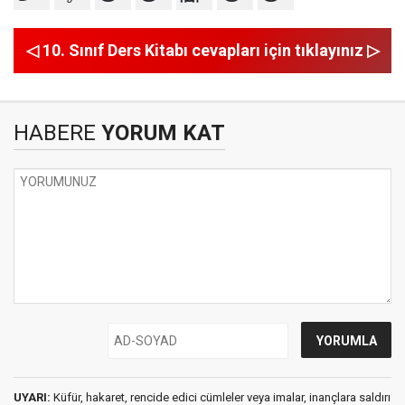
◁ 10. Sınıf Ders Kitabı cevapları için tıklayınız ▷
HABERE
YORUM KAT
UYARI:
Küfür, hakaret, rencide edici cümleler veya imalar, inançlara saldırı