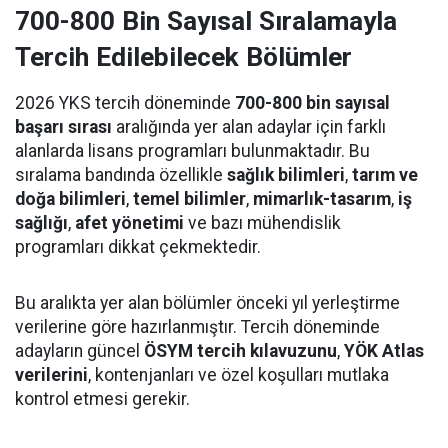
700-800 Bin Sayısal Sıralamayla
Tercih Edilebilecek Bölümler
2026 YKS tercih döneminde
700-800 bin sayısal
başarı sırası
aralığında yer alan adaylar için farklı
alanlarda lisans programları bulunmaktadır. Bu
sıralama bandında özellikle
sağlık bilimleri
,
tarım ve
doğa bilimleri
,
temel bilimler
,
mimarlık-tasarım
,
iş
sağlığı
,
afet yönetimi
ve bazı mühendislik
programları dikkat çekmektedir.
Bu aralıkta yer alan bölümler önceki yıl yerleştirme
verilerine göre hazırlanmıştır. Tercih döneminde
adayların güncel
ÖSYM tercih kılavuzunu
,
YÖK Atlas
verilerini
, kontenjanları ve özel koşulları mutlaka
kontrol etmesi gerekir.