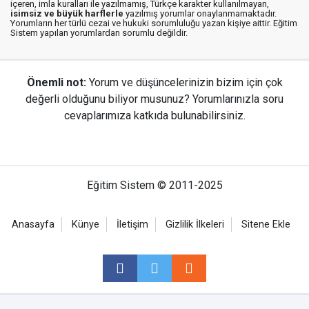
içeren, imla kuralları ile yazılmamış, Türkçe karakter kullanılmayan,
isimsiz ve büyük harflerle
yazılmış yorumlar onaylanmamaktadır.
Yorumların her türlü cezai ve hukuki sorumluluğu yazan kişiye aittir. Eğitim
Sistem yapılan yorumlardan sorumlu değildir.
Önemli not:
Yorum ve düşüncelerinizin bizim için çok
değerli olduğunu biliyor musunuz? Yorumlarınızla soru
cevaplarımıza katkıda bulunabilirsiniz.
Eğitim Sistem © 2011-2025
Anasayfa
Künye
İletişim
Gizlilik İlkeleri
Sitene Ekle