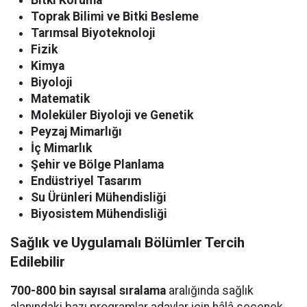
Bitki Koruma
Toprak Bilimi ve Bitki Besleme
Tarımsal Biyoteknoloji
Fizik
Kimya
Biyoloji
Matematik
Moleküler Biyoloji ve Genetik
Peyzaj Mimarlığı
İç Mimarlık
Şehir ve Bölge Planlama
Endüstriyel Tasarım
Su Ürünleri Mühendisliği
Biyosistem Mühendisliği
Sağlık ve Uygulamalı Bölümler Tercih
Edilebilir
700-800 bin sayısal sıralama
aralığında sağlık