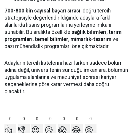
700-800 bin sayısal başarı sırası
, doğru tercih
stratejisiyle değerlendirildiğinde adaylara farklı
alanlarda lisans programlarına yerleşme imkanı
sunabilir. Bu aralıkta özellikle
sağlık bilimleri
,
tarım
programları
,
temel bilimler
,
mimarlık-tasarım
ve
bazı mühendislik programları öne çıkmaktadır.
Adayların tercih listelerini hazırlarken sadece bölüm
adına değil, üniversitenin sunduğu imkanlara, bölümün
uygulama alanlarına ve mezuniyet sonrası kariyer
seçeneklerine göre karar vermesi daha doğru
olacaktır.
0
0
0
0
0
0
0
👍
👎
😍
😥
😱
😂
😡