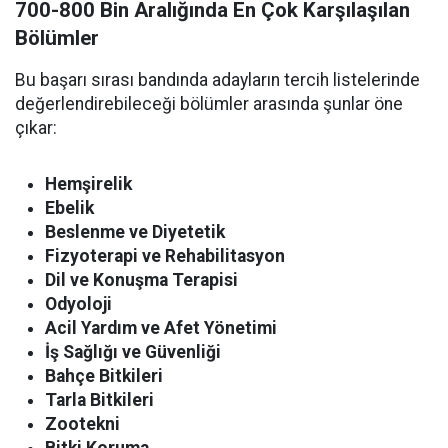
700-800 Bin Aralığında En Çok Karşılaşılan
Bölümler
Bu başarı sırası bandında adayların tercih listelerinde
değerlendirebileceği bölümler arasında şunlar öne
çıkar:
Hemşirelik
Ebelik
Beslenme ve Diyetetik
Fizyoterapi ve Rehabilitasyon
Dil ve Konuşma Terapisi
Odyoloji
Acil Yardım ve Afet Yönetimi
İş Sağlığı ve Güvenliği
Bahçe Bitkileri
Tarla Bitkileri
Zootekni