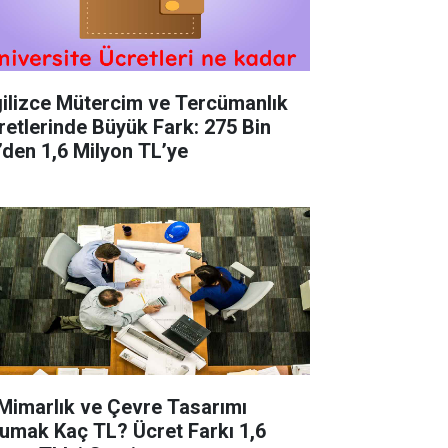
gilizce Mütercim ve Tercümanlık
retlerinde Büyük Fark: 275 Bin
’den 1,6 Milyon TL’ye
 Mimarlık ve Çevre Tasarımı
umak Kaç TL? Ücret Farkı 1,6