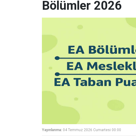
Bölümler 2026
Yayınlanma:
04 Temmuz 2026 Cumartesi 00:00