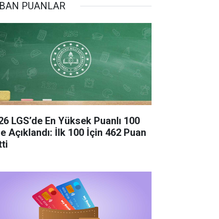
BAN PUANLAR
26 LGS’de En Yüksek Puanlı 100
se Açıklandı: İlk 100 İçin 462 Puan
ti