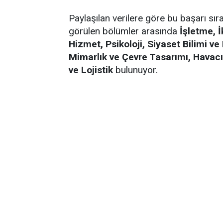
Paylaşılan verilere göre bu başarı sır
görülen bölümler arasında
İşletme, İ
Hizmet, Psikoloji, Siyaset Bilimi v
Mimarlık ve Çevre Tasarımı, Havacıl
ve Lojistik
bulunuyor.