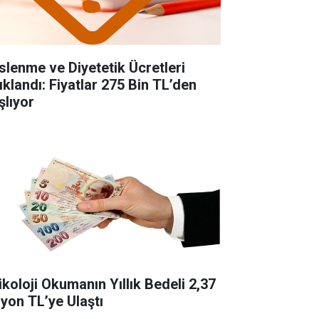
slenme ve Diyetetik Ücretleri
ıklandı: Fiyatlar 275 Bin TL’den
şlıyor
ikoloji Okumanın Yıllık Bedeli 2,37
lyon TL’ye Ulaştı