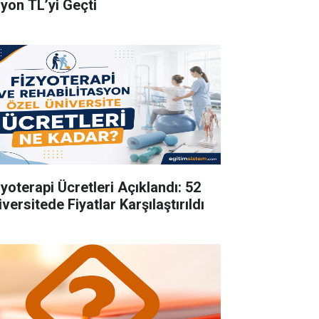
lyon TL’yi Geçti
zyoterapi Ücretleri Açıklandı: 52
versitede Fiyatlar Karşılaştırıldı