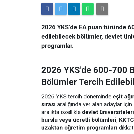
2026 YKS’de EA puan türünde 600-
edilebilecek bölümler, devlet üni
programlar.
2026 YKS’de 600-700 B
Bölümler Tercih Edilebil
2026 YKS tercih döneminde
eşit ağı
sırası
aralığında yer alan adaylar için
aralıkta özellikle
devlet üniversitele
burslu veya ücretli bölümleri
,
KKTC/
uzaktan öğretim programları
dikkat