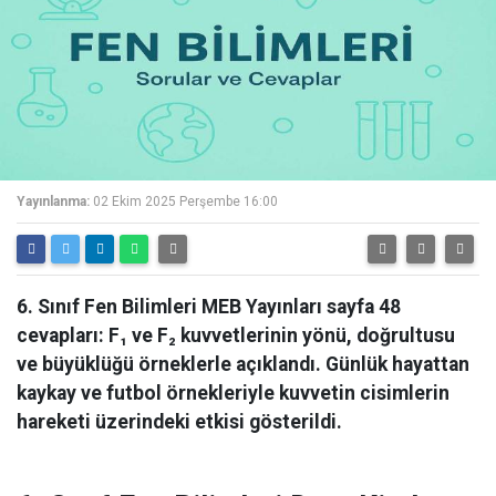
Yayınlanma:
02 Ekim 2025 Perşembe 16:00
6. Sınıf Fen Bilimleri MEB Yayınları sayfa 48
cevapları: F₁ ve F₂ kuvvetlerinin yönü, doğrultusu
ve büyüklüğü örneklerle açıklandı. Günlük hayattan
kaykay ve futbol örnekleriyle kuvvetin cisimlerin
hareketi üzerindeki etkisi gösterildi.