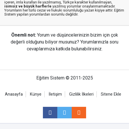
içeren, imla kuralları ile yazılmamış, Türkçe karakter kullanılmayan,
isimsiz ve büyük harflerle
yazılmış yorumlar onaylanmamaktadır.
Yorumların her türlü cezai ve hukuki sorumluluğu yazan kişiye aittir. Eğitim
Sistem yapılan yorumlardan sorumlu değildir.
Önemli not:
Yorum ve düşüncelerinizin bizim için çok
değerli olduğunu biliyor musunuz? Yorumlarınızla soru
cevaplarımıza katkıda bulunabilirsiniz.
Eğitim Sistem © 2011-2025
Anasayfa
Künye
İletişim
Gizlilik İlkeleri
Sitene Ekle