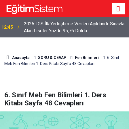
2026 LGS İlk Yerleştirme Verileri Açıklandı: Sınavla
12:45
Alan Liseler Yüzde 95,76 Doldu
Anasayfa
SORU & CEVAP
Fen Bilimleri
6. Sınıf
Meb Fen Bilimleri 1. Ders Kitabı Sayfa 48 Cevapları
6. Sınıf Meb Fen Bilimleri 1. Ders
Kitabı Sayfa 48 Cevapları