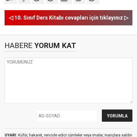
◁ 10. Sınıf Ders Kitabı cevapları için tıklayınız ▷
HABERE
YORUM KAT
UYARI:
Küfür, hakaret, rencide edici cümleler veya imalar, inançlara saldırı