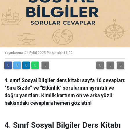
Yayınlanma:
04 Eylül 2025 Perşembe 11:00
4. sınıf Sosyal Bilgiler ders kitabı sayfa 16 cevapları:
“Sıra Sizde” ve “Etkinlik” sorularının ayrıntılı ve
doğru yanıtları. Kimlik kartının ön ve arka yüzü
hakkındaki cevaplara hemen göz atın!
4. Sınıf Sosyal Bilgiler Ders Kitabı