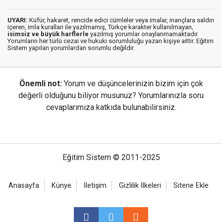
UYARI:
Küfür, hakaret, rencide edici cümleler veya imalar, inançlara saldırı
içeren, imla kuralları ile yazılmamış, Türkçe karakter kullanılmayan,
isimsiz ve büyük harflerle
yazılmış yorumlar onaylanmamaktadır.
Yorumların her türlü cezai ve hukuki sorumluluğu yazan kişiye aittir. Eğitim
Sistem yapılan yorumlardan sorumlu değildir.
Önemli not:
Yorum ve düşüncelerinizin bizim için çok
değerli olduğunu biliyor musunuz? Yorumlarınızla soru
cevaplarımıza katkıda bulunabilirsiniz.
Eğitim Sistem © 2011-2025
Anasayfa
Künye
İletişim
Gizlilik İlkeleri
Sitene Ekle