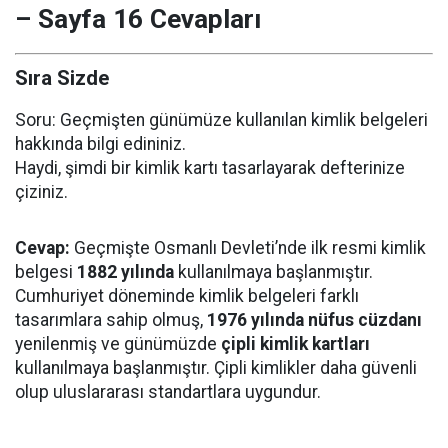
– Sayfa 16 Cevapları
Sıra Sizde
Soru: Geçmişten günümüze kullanılan kimlik belgeleri
hakkında bilgi edininiz.
Haydi, şimdi bir kimlik kartı tasarlayarak defterinize
çiziniz.
Cevap:
Geçmişte Osmanlı Devleti’nde ilk resmi kimlik
belgesi
1882 yılında
kullanılmaya başlanmıştır.
Cumhuriyet döneminde kimlik belgeleri farklı
tasarımlara sahip olmuş,
1976 yılında nüfus cüzdanı
yenilenmiş ve günümüzde
çipli kimlik kartları
kullanılmaya başlanmıştır. Çipli kimlikler daha güvenli
olup uluslararası standartlara uygundur.