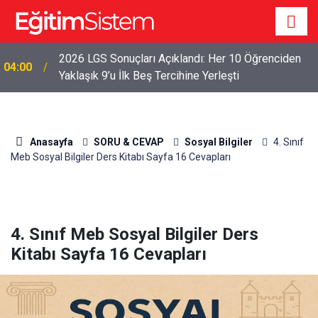
2026 LGS Sonuçları Açıklandı: Her 10 Öğrenciden
04:00
Yaklaşık 9’u İlk Beş Tercihine Yerleşti
Anasayfa
SORU & CEVAP
Sosyal Bilgiler
4. Sınıf
Meb Sosyal Bilgiler Ders Kitabı Sayfa 16 Cevapları
4. Sınıf Meb Sosyal Bilgiler Ders
Kitabı Sayfa 16 Cevapları