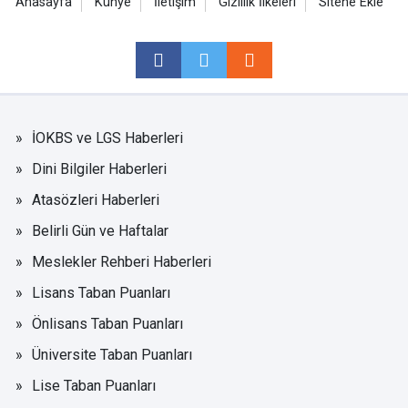
Anasayfa
Künye
İletişim
Gizlilik İlkeleri
Sitene Ekle
İOKBS ve LGS Haberleri
Dini Bilgiler Haberleri
Atasözleri Haberleri
Belirli Gün ve Haftalar
Meslekler Rehberi Haberleri
Lisans Taban Puanları
Önlisans Taban Puanları
Üniversite Taban Puanları
Lise Taban Puanları