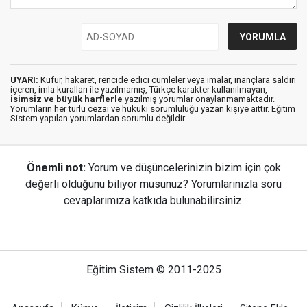
UYARI:
Küfür, hakaret, rencide edici cümleler veya imalar, inançlara saldırı
içeren, imla kuralları ile yazılmamış, Türkçe karakter kullanılmayan,
isimsiz ve büyük harflerle
yazılmış yorumlar onaylanmamaktadır.
Yorumların her türlü cezai ve hukuki sorumluluğu yazan kişiye aittir. Eğitim
Sistem yapılan yorumlardan sorumlu değildir.
Önemli not:
Yorum ve düşüncelerinizin bizim için çok
değerli olduğunu biliyor musunuz? Yorumlarınızla soru
cevaplarımıza katkıda bulunabilirsiniz.
Eğitim Sistem © 2011-2025