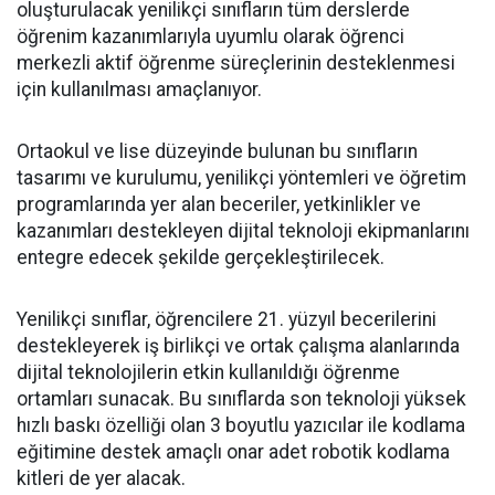
oluşturulacak yenilikçi sınıfların tüm derslerde
öğrenim kazanımlarıyla uyumlu olarak öğrenci
merkezli aktif öğrenme süreçlerinin desteklenmesi
için kullanılması amaçlanıyor.
Ortaokul ve lise düzeyinde bulunan bu sınıfların
tasarımı ve kurulumu, yenilikçi yöntemleri ve öğretim
programlarında yer alan beceriler, yetkinlikler ve
kazanımları destekleyen dijital teknoloji ekipmanlarını
entegre edecek şekilde gerçekleştirilecek.
Yenilikçi sınıflar, öğrencilere 21. yüzyıl becerilerini
destekleyerek iş birlikçi ve ortak çalışma alanlarında
dijital teknolojilerin etkin kullanıldığı öğrenme
ortamları sunacak. Bu sınıflarda son teknoloji yüksek
hızlı baskı özelliği olan 3 boyutlu yazıcılar ile kodlama
eğitimine destek amaçlı onar adet robotik kodlama
kitleri de yer alacak.