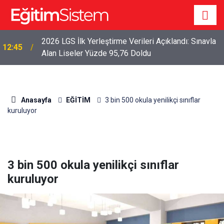
2026 LGS İlk Yerleştirme Verileri Açıklandı: Sınavla
12:45
Alan Liseler Yüzde 95,76 Doldu
Anasayfa
EĞİTİM
3 bin 500 okula yenilikçi sınıflar
kuruluyor
3 bin 500 okula yenilikçi sınıflar
kuruluyor