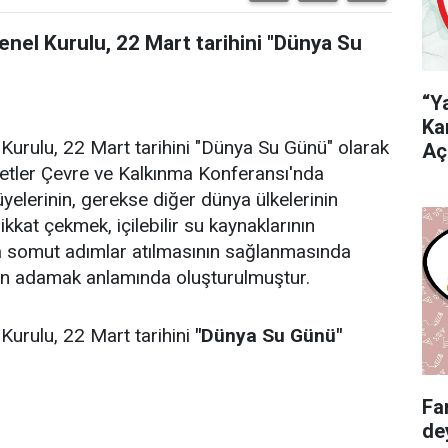
Genel Kurulu, 22 Mart tarihini "Dünya Su
“Y
Ka
 Kurulu, 22 Mart tarihini "Dünya Su Günü" olarak
Aç
illetler Çevre ve Kalkınma Konferansı'nda
elerinin, gerekse diğer dünya ülkelerinin
kat çekmek, içilebilir su kaynaklarının
 somut adımlar atılmasının sağlanmasında
ün adamak anlamında oluşturulmuştur.
 Kurulu, 22 Mart tarihini
"Dünya Su Günü"
Fa
de