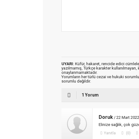
UYARI:
Küfür, hakaret, rencide edici cümleler 
yazılmamış, Türkçe karakter kullanılmayan,
onaylanmamaktadır.
Yorumların her türlü cezai ve hukuki sorumlu
sorumlu değildir.
1 Yorum
Doruk
/ 22 Mart 2022
Elinize sağlık, çok güz
Yanıtla
(0)