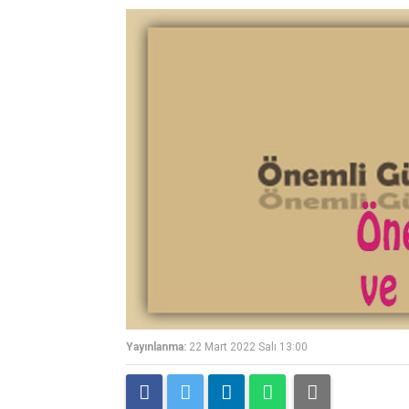
Yayınlanma:
22 Mart 2022 Salı 13:00