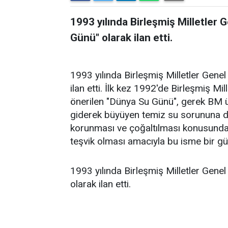
1993 yılında Birleşmiş Milletler 
Günü" olarak ilan etti.
1993 yılında Birleşmiş Milletler Genel
ilan etti. İlk kez 1992'de Birleşmiş M
önerilen "Dünya Su Günü", gerek BM üy
giderek büyüyen temiz su sorununa dik
korunması ve çoğaltılması konusunda
teşvik olması amacıyla bu isme bir g
1993 yılında Birleşmiş Milletler Genel
olarak ilan etti.