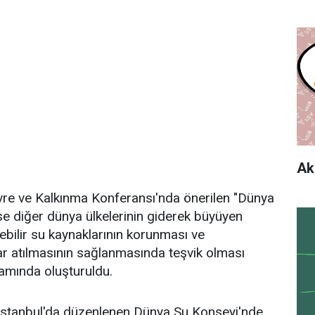
Ak
evre ve Kalkınma Konferansı'nda önerilen "Dünya
se diğer dünya ülkelerinin giderek büyüyen
ebilir su kaynaklarının korunması ve
r atılmasının sağlanmasında teşvik olması
amında oluşturuldu.
 İstanbul'da düzenlenen Dünya Su Konseyi'nde