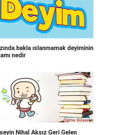
zında bakla ıslanmamak deyiminin
lamı nedir
seyin Nihal Aksız Geri Gelen