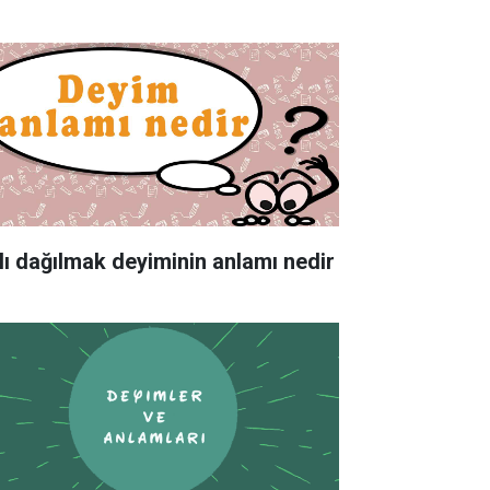
lı dağılmak deyiminin anlamı nedir