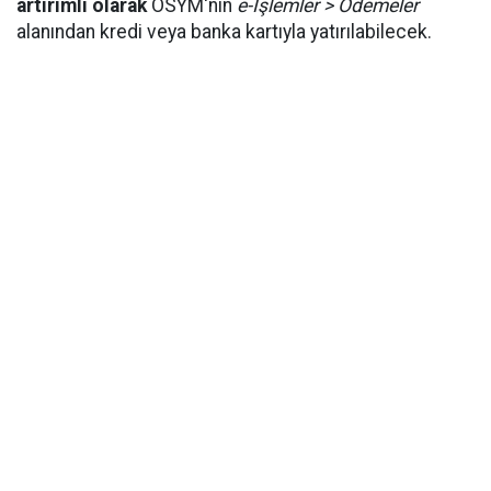
artırımlı olarak
ÖSYM'nin
e-İşlemler > Ödemeler
alanından kredi veya banka kartıyla yatırılabilecek.