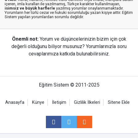
içeren, imla kuralları ile yazılmamış, Türkçe karakter kullanılmayan,
isimsiz ve büyük harflerle
yazılmış yorumlar onaylanmamaktadır.
Yorumların her türlü cezai ve hukuki sorumluluğu yazan kişiye aittir. Eğitim
Sistem yapılan yorumlardan sorumlu değildir.
Önemli not:
Yorum ve düşüncelerinizin bizim için çok
değerli olduğunu biliyor musunuz? Yorumlarınızla soru
cevaplarımıza katkıda bulunabilirsiniz.
Eğitim Sistem © 2011-2025
Anasayfa
Künye
İletişim
Gizlilik İlkeleri
Sitene Ekle