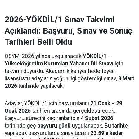
2026-YÖKDİL/1 Sınav Takvimi
Açıklandı: Başvuru, Sınav ve Sonuç
Tarihleri Belli Oldu
ÖSYM, 2026 yılında uygulanacak
YÖKDİL/1 –
Yükseköğretim Kurumları Yabancı Dil Sınavı
için
takvimi duyurdu. Akademik kariyer hedefleyen
lisansüstü adayların yoğun ilgi gösterdiği sınav,
8 Mart
2026
tarihinde yapılacak.
Adaylar, YÖKDİL/1 için başvurularını
21 Ocak – 29
Ocak 2026
tarihleri arasında gerçekleştirecek.
Başvuru sürecini kaçıranlar için
4 Şubat 2026
tarihinde
geç başvuru günü
uygulanacak. Bu tarihte
yapılacak başvurularda sınav ücreti
23.59’a kadar