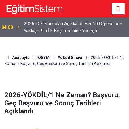
2026 LGS Sonuçları Açıklandı: Her 10 Öğrenciden
04:00
Yaklaşık 9’u İlk Beş Tercihine Yerleşti
Anasayfa
ÖSYM
Yökdil Sınavı
2026-YÖKDİL/1 Ne
Zaman? Başvuru, Geç Başvuru ve Sonuç Tarihleri Açıklandı
2026-YÖKDİL/1 Ne Zaman? Başvuru,
Geç Başvuru ve Sonuç Tarihleri
Açıklandı