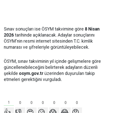
Sınav sonuçları ise ÖSYM takvimine göre
8 Nisan
2026
tarihinde açıklanacak. Adaylar sonuçlarını
ÖSYM'nin resmi internet sitesinden T.C. kimlik
numarası ve şifreleriyle görüntüleyebilecek.
ÖSYM, sınav takviminin yıl içinde gelişmelere göre
güncellenebileceğini belirterek adayların düzenli
şekilde
osym.gov.tr
üzerinden duyuruları takip
etmeleri gerektiğini vurguladı.
1
0
0
0
0
0
0
👍
👎
😍
😥
😱
😂
😡