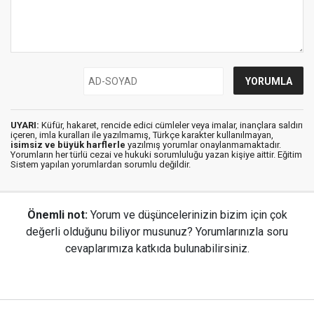
UYARI:
Küfür, hakaret, rencide edici cümleler veya imalar, inançlara saldırı
içeren, imla kuralları ile yazılmamış, Türkçe karakter kullanılmayan,
isimsiz ve büyük harflerle
yazılmış yorumlar onaylanmamaktadır.
Yorumların her türlü cezai ve hukuki sorumluluğu yazan kişiye aittir. Eğitim
Sistem yapılan yorumlardan sorumlu değildir.
Önemli not:
Yorum ve düşüncelerinizin bizim için çok
değerli olduğunu biliyor musunuz? Yorumlarınızla soru
cevaplarımıza katkıda bulunabilirsiniz.