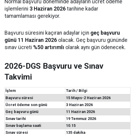
Normal başvuru döneminde adayların ücret ödeme
işlemlerini
3 Haziran 2026
tarihine kadar
tamamlaması gerekiyor.
Başvuru süresini kaçıran adaylar için
geç başvuru
günü 11 Haziran 2026
olacak. Geç başvuru gününde
sınav ücreti
%50 artırımlı
olarak aynı gün ödenecek.
2026-DGS Başvuru ve Sınav
Takvimi
İşlem
Tarih / Bilgi
Başvuru süresi
15 Mayıs-2 Haziran 2026
Ücret ödeme son günü
3 Haziran 2026
Geç başvuru günü
11 Haziran 2026
Sınav tarihi
19 Temmuz 2026
Sınav başlama saati
10.15
Sınav süresi
135 dakika