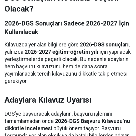
Olacak?
2026-DGS Sonuçları Sadece 2026-2027 İçin
Kullanılacak
Kılavuzda yer alan bilgilere göre
2026-DGS sonuçları
,
yalnızca
2026-2027 eğitim-öğretim yılı
için yapılacak
yerleştirmelerde geçerli olacak. Bu nedenle adayların
hem başvuru kılavuzunu hem de daha sonra
yayımlanacak tercih kılavuzunu dikkatle takip etmesi
gerekiyor.
Adaylara Kılavuz Uyarısı
DGS’ye başvuracak adayların, başvuru işlemini
tamamlamadan önce
2026-DGS Başvuru Kılavuzu’nu
dikkatle incelemesi
büyük önem taşıyor. Başvuru
formunda yer alan eksik ya da hatalı bilgilerden adayın