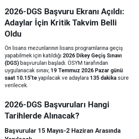
2026-DGS Başvuru Ekranı Açıldı:
Adaylar İçin Kritik Takvim Belli
Oldu
Ön lisans mezunlarının lisans programlarına geçiş
yapabilmek için katıldığı
2026 Dikey Geçiş Sınavı
(DGS)
başvuruları başladı. ÖSYM tarafından
uygulanacak sınav,
19 Temmuz 2026 Pazar günü
saat 10.15’te
yapılacak ve adaylara
135 dakika
süre
verilecek.
2026-DGS Başvuruları Hangi
Tarihlerde Alınacak?
Başvurular 15 Mayıs-2 Haziran Arasında