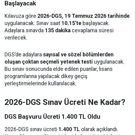
Başlayacak
Kılavuza göre
2026-DGS, 19 Temmuz 2026 tarihinde
uygulanacak. Sınav saat
10.15’te
başlayacak.
Adaylara sınavda
135 dakika
cevaplama süresi
verilecek.
DGS’de adaylara
sayısal ve sözel bölümlerden
oluşan çoktan seçmeli yetenek testi
uygulanacak.
Bu sınav sonucunda elde edilen puanlar, lisans
programlarına yapılacak dikey geçiş
yerleştirmelerinde kullanılacak.
2026-DGS Sınav Ücreti Ne Kadar?
DGS Başvuru Ücreti 1.400 TL Oldu
2026-DGS sınav ücreti
1.400 TL
olarak açıklandı.