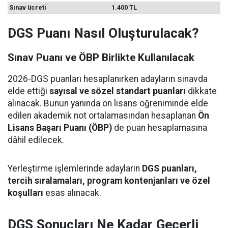
Sınav ücreti
1.400 TL
DGS Puanı Nasıl Oluşturulacak?
Sınav Puanı ve ÖBP Birlikte Kullanılacak
2026-DGS puanları hesaplanırken adayların sınavda
elde ettiği
sayısal ve sözel standart puanları
dikkate
alınacak. Bunun yanında ön lisans öğreniminde elde
edilen akademik not ortalamasından hesaplanan
Ön
Lisans Başarı Puanı (ÖBP)
de puan hesaplamasına
dâhil edilecek.
Yerleştirme işlemlerinde adayların
DGS puanları,
tercih sıralamaları, program kontenjanları ve özel
koşulları
esas alınacak.
DGS Sonuçları Ne Kadar Geçerli