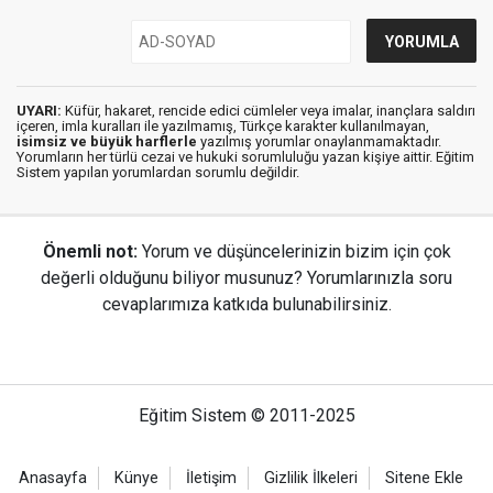
UYARI:
Küfür, hakaret, rencide edici cümleler veya imalar, inançlara saldırı
içeren, imla kuralları ile yazılmamış, Türkçe karakter kullanılmayan,
isimsiz ve büyük harflerle
yazılmış yorumlar onaylanmamaktadır.
Yorumların her türlü cezai ve hukuki sorumluluğu yazan kişiye aittir. Eğitim
Sistem yapılan yorumlardan sorumlu değildir.
Önemli not:
Yorum ve düşüncelerinizin bizim için çok
değerli olduğunu biliyor musunuz? Yorumlarınızla soru
cevaplarımıza katkıda bulunabilirsiniz.
Eğitim Sistem © 2011-2025
Anasayfa
Künye
İletişim
Gizlilik İlkeleri
Sitene Ekle