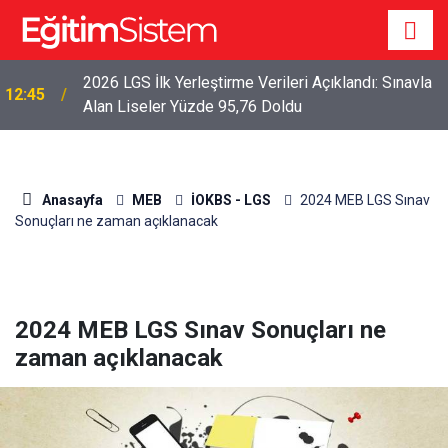
2026 LGS İlk Yerleştirme Verileri Açıklandı: Sınavla
12:45
Alan Liseler Yüzde 95,76 Doldu
Anasayfa
MEB
İOKBS - LGS
2024 MEB LGS Sınav
Sonuçları ne zaman açıklanacak
2024 MEB LGS Sınav Sonuçları ne
zaman açıklanacak