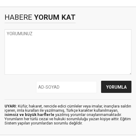
HABERE
YORUM KAT
UYARI:
Küfür, hakaret, rencide edici cümleler veya imalar, inançlara saldırı
içeren, imla kuralları ile yazılmamış, Türkçe karakter kullanılmayan,
isimsiz ve büyük harflerle
yazılmış yorumlar onaylanmamaktadır.
Yorumların her türlü cezai ve hukuki sorumluluğu yazan kişiye aittir. Eğitim
Sistem yapılan yorumlardan sorumlu değildir.