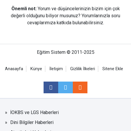
Önemli not:
Yorum ve düşüncelerinizin bizim için çok
değerli olduğunu biliyor musunuz? Yorumlarınızla soru
cevaplarımıza katkıda bulunabilirsiniz.
Eğitim Sistem © 2011-2025
Anasayfa
Künye
İletişim
Gizlilik İlkeleri
Sitene Ekle
İOKBS ve LGS Haberleri
Dini Bilgiler Haberleri