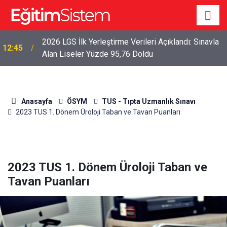
2026 LGS Sonuçları Açıklandı: Her 10 Öğrenciden
04:00
Yaklaşık 9’u İlk Beş Tercihine Yerleşti
Anasayfa
ÖSYM
TUS - Tıpta Uzmanlık Sınavı
2023 TUS 1. Dönem Üroloji Taban ve Tavan Puanları
2023 TUS 1. Dönem Üroloji Taban ve
Tavan Puanları