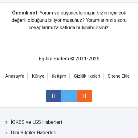
Önemli not:
Yorum ve düşüncelerinizin bizim için çok
değerli olduğunu biliyor musunuz? Yorumlarınızla soru
cevaplarımıza katkıda bulunabilirsiniz.
Eğitim Sistem © 2011-2025
Anasayfa
Künye
İletişim
Gizlilik İlkeleri
Sitene Ekle
İOKBS ve LGS Haberleri
Dini Bilgiler Haberleri